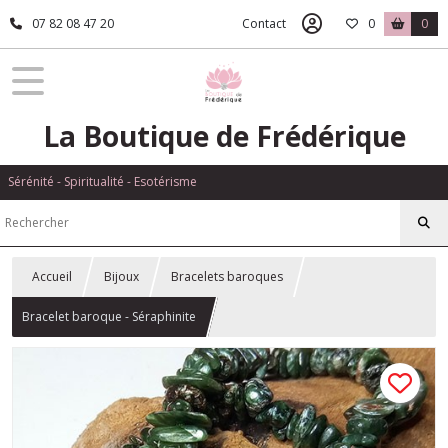
07 82 08 47 20
Contact
0
0
La Boutique de Frédérique
Sérénité - Spiritualité - Esotérisme
Accueil
Bijoux
Bracelets baroques
Bracelet baroque - Séraphinite