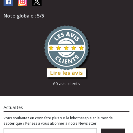
Note globale : 5/5
60 avis clients
Actualités
Vous souhaitez en connaître plus sur la lithothérapie et le monde
ésotérique ? Pensez à vous abonner à notre Newsletter