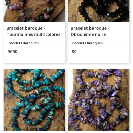
Bracelet baroque -
Bracelet baroque -
Tourmalines multicolores
Obsidienne noire
Bracelets Baroques
Bracelets Baroques
9
€
90
8
€