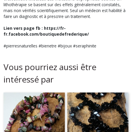
lithothérapie se basent sur des effets généralement constatés,
mais non vérifiés scientifiquement. Seul un médecin est habilité à
faire un diagnostic et à prescrire un traitement.
Lien vers page fb : https://fr-
fr.facebook.com/boutiquedefrederique/
#pierresnaturelles #bienetre #bijoux #seraphinite
Vous pourriez aussi être
intéressé par