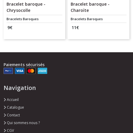
Bracelet baroque -
Bracelet baroque -
Chrysocolle
Charoïte
Bracelets Baroques
Bracelets Baroques
9
€
11
€
Paiements sécurisés
Navigation
Accueil
Catalogue
Contact
Qui sommes nous ?
CGV