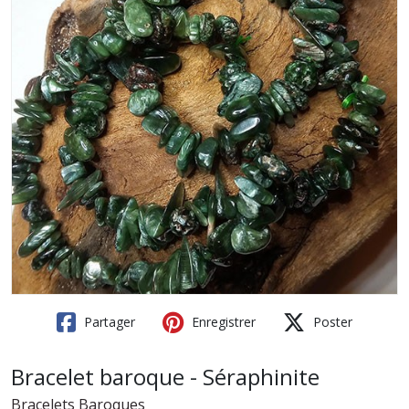
Partager
Enregistrer
Poster
Bracelet baroque - Séraphinite
Bracelets Baroques