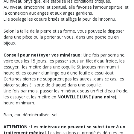
Au niveau physique, elle stabilise les conditions critiques.
Au niveau émotionnel et spirituel, elle favorise l'amour spirituel et
la connexion aux anges et aux anges gardiens.
Elle soulage les coeurs brisés et allège la peur de l'inconnu.
Selon la taille de la pierre et sa forme, vous pouvez la disposer
dans une pièce ou la porter sur vous, dans une poche ou en
bijoux.
Conseil pour nettoyer vos minéraux
: Une fois par semaine,
voire tous les 15 jours, les passer sous un filet d'eau froide, les
essuyer, les mettre dans une coquille St Jacques minimum 1
heure et les couvrir d'un linge ou d'une feuille d'essui-tout.
Certaines pierres ne supportent pas les autres...dans ce cas, les
placer seules (1 sorte de chaque) dans une coquille.
Une fois par mois, passer les minéraux sous un filet d'eau froide,
les essuyer et les mettre en
NOUVELLE LUNE (lune noire)
, 1
heure minimum.
Bain, eau déminéralisée, sel...
ATTENTION : Les minéraux ne peuvent se substituer à un
traitement médical.
Les indications et propriétés décrites en