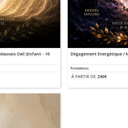
Mauvais Oeil (Enfant - 10
Dégagement Energétique / Ne
Prestations
À PARTIR DE
240
€