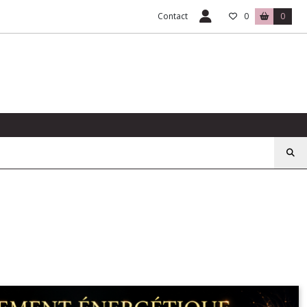
Contact
0
0