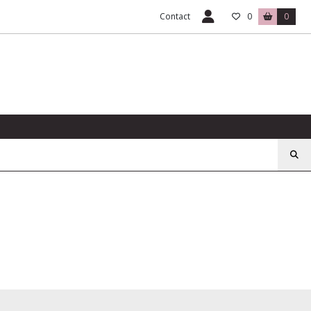
Contact
0
0