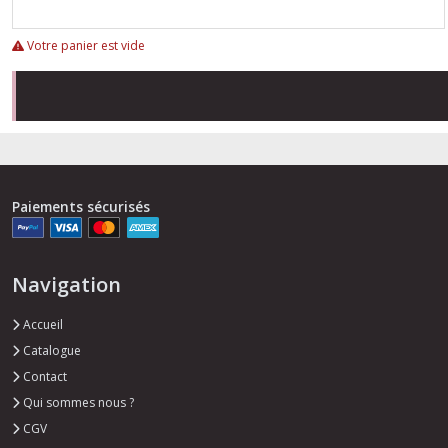
Votre panier est vide
Paiements sécurisés
Navigation
Accueil
Catalogue
Contact
Qui sommes nous ?
CGV