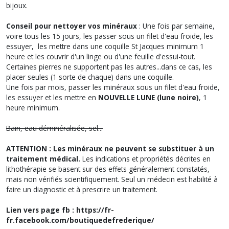
bijoux.
Conseil pour nettoyer vos minéraux
: Une fois par semaine,
voire tous les 15 jours, les passer sous un filet d'eau froide, les
essuyer, les mettre dans une coquille St Jacques minimum 1
heure et les couvrir d'un linge ou d'une feuille d'essui-tout.
Certaines pierres ne supportent pas les autres...dans ce cas, les
placer seules (1 sorte de chaque) dans une coquille.
Une fois par mois, passer les minéraux sous un filet d'eau froide,
les essuyer et les mettre en
NOUVELLE LUNE (lune noire)
, 1
heure minimum.
Bain, eau déminéralisée, sel...
ATTENTION : Les minéraux ne peuvent se substituer à un
traitement médical.
Les indications et propriétés décrites en
lithothérapie se basent sur des effets généralement constatés,
mais non vérifiés scientifiquement. Seul un médecin est habilité à
faire un diagnostic et à prescrire un traitement.
Lien vers page fb : https://fr-
fr.facebook.com/boutiquedefrederique/