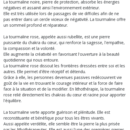
La tourmaline noire, pierre de protection, absorbe les énergies
négatives et assainit ainsi l'environnement extérieur.
Elle est très utilisée lors de passages de vie difficiles afin de ne
pas entrer dans un cercle vicieux de négativité. La tourmaline offre
un sommeil profond et réparateur.
La tourmaline rose, appelée aussi rubellite, est une pierre
puissante du chakra du cœur, qui renforce la sagesse, l'empathie,
la compassion et la volonté.
Elle augmente la créativité en favorisant l'ouverture à la beauté
quotidienne qui nous entoure.
La tourmaline rose dissout les frontières dressées entre soi et les
autres. Elle permet d'être réceptif et détendu.
Grâce à elle, les personnes devenues passives redécouvrent vie
goût de la vie en trouvant le courage intérieur et la force de faire
face à la situation et de la modifier. En lithothérapie, la tourmaline
rose relié directement les chakras du cœur et racine pour apporter
l'équilibre.
La tourmaline verte apporte guérison et plénitude. Elle est
reconstituante et bénéfique pour tous les êtres vivants.
Aussi appelée verdélite, elle semble être la pierre la plus prisée
par les lithothérapeutes. Elle est aussi l'une des premières pierres