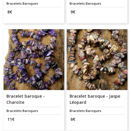
Bracelets Baroques
Bracelets Baroques
8
€
9
€
Bracelet baroque -
Bracelet baroque - Jaspe
Charoïte
Léopard
Bracelets Baroques
Bracelets Baroques
11
€
6
€