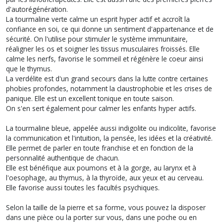
d'autorégénération.
La tourmaline verte calme un esprit hyper actif et accroît la
confiance en soi, ce qui donne un sentiment d'appartenance et de
sécurité. On l'utilise pour stimuler le système immunitaire,
réaligner les os et soigner les tissus musculaires froissés. Elle
calme les nerfs, favorise le sommeil et régénère le coeur ainsi
que le thymus.
La verdélite est d'un grand secours dans la lutte contre certaines
phobies profondes, notamment la claustrophobie et les crises de
panique. Elle est un excellent tonique en toute saison.
On s'en sert également pour calmer les enfants hyper actifs.
La tourmaline bleue, appelée aussi indigolite ou indicolite, favorise
la communication et l'intuition, la pensée, les idées et la créativité.
Elle permet de parler en toute franchise et en fonction de la
personnalité authentique de chacun.
Elle est bénéfique aux poumons et à la gorge, au larynx et à
l'oesophage, au thymus, à la thyroïde, aux yeux et au cerveau.
Elle favorise aussi toutes les facultés psychiques.
Selon la taille de la pierre et sa forme, vous pouvez la disposer
dans une pièce ou la porter sur vous, dans une poche ou en