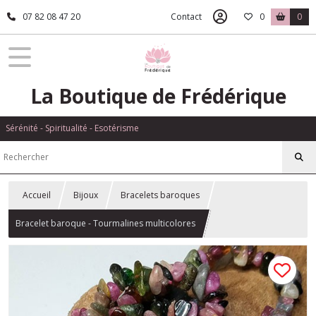
07 82 08 47 20
Contact
0
0
La Boutique de Frédérique
Sérénité - Spiritualité - Esotérisme
Accueil
Bijoux
Bracelets baroques
Bracelet baroque - Tourmalines multicolores