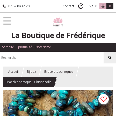
07 82 08 47 20
Contact
0
0
La Boutique de Frédérique
Sérénité - Spiritualité - Esotérisme
Accueil
Bijoux
Bracelets baroques
Bracelet baroque - Chrysocolle