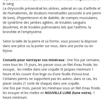
le sang.
La chrysocolle préviendrait les ulcères, aiderait en cas d'arthrite et
de rhumatismes, de douleurs menstruelles (associée à une pierre
de lune), d'hypertension et de diabète, de crampes musculaires,
de syndrôme des jambes agitées, de troubles sanguins
(leucémie), et de troubles pulmonaires tels que l'asthme, la
bronchite et l'emphysème.
Selon la taille de la pierre et sa forme, vous pouvez la disposer
dans une pièce ou la porter sur vous, dans une poche ou en
bijoux.
Conseils pour nettoyer vos minéraux
: Une fois par semaine,
voire tous les 15 jours, les passer sous un filet d'eau froide, les
essuyer, les mettre dans une coquille St Jacques minimum 1
heure et les couvrir d'un linge ou d'une feuille d'essui-tout.
Certaines pierres ne supportent pas les autres...dans ce cas, les
placer seules (1 sorte de chaque) dans une coquille.
Une fois par mois, passer les minéraux sous un filet d'eau froide,
les essuyer et les mettre en
NOUVELLE LUNE (lune noire)
, 1
heure minimum.