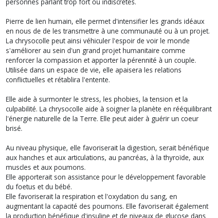
personnes parlant trop fort ou indiscrètes.
Pierre de lien humain, elle permet d'intensifier les grands idéaux
en nous de de les transmettre à une communauté ou à un projet.
La chrysocolle peut ainsi véhiculer l'espoir de voir le monde
s'améliorer au sein d'un grand projet humanitaire comme
renforcer la compassion et apporter la pérennité à un couple.
Utilisée dans un espace de vie, elle apaisera les relations
conflictuelles et rétablira l'entente.
Elle aide à surmonter le stress, les phobies, la tension et la
culpabilité. La chrysocolle aide à soigner la planète en rééquilibrant
l'énergie naturelle de la Terre. Elle peut aider à guérir un coeur
brisé.
Au niveau physique, elle favoriserait la digestion, serait bénéfique
aux hanches et aux articulations, au pancréas, à la thyroïde, aux
muscles et aux poumons.
Elle apporterait son assistance pour le développement favorable
du foetus et du bébé.
Elle favoriserait la respiration et l'oxydation du sang, en
augmentant la capacité des poumons. Elle favoriserait également
la production bénéfique d'insuline et de niveaux de glucose dans