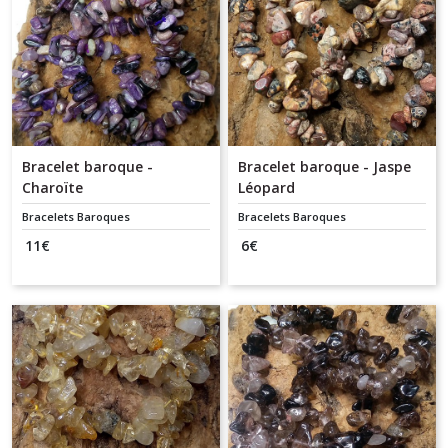
Bracelet baroque -
Bracelet baroque - Jaspe
Charoïte
Léopard
Bracelets Baroques
Bracelets Baroques
11
€
6
€