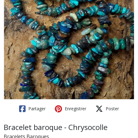
Partager
Enregistrer
Poster
Bracelet baroque - Chrysocolle
Bracelets Baroques