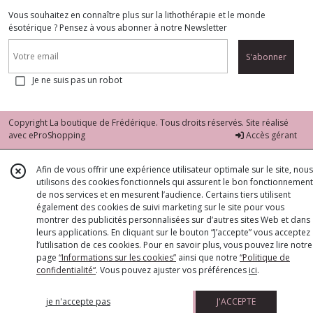
Vous souhaitez en connaître plus sur la lithothérapie et le monde
ésotérique ? Pensez à vous abonner à notre Newsletter
S'abonner
Je ne suis pas un robot
Copyright La boutique de Frédérique. Tous droits réservés. Site réalisé
avec
eProShopping
Accès gérant
Afin de vous offrir une expérience utilisateur optimale sur le site, nous
utilisons des cookies fonctionnels qui assurent le bon fonctionnement
de nos services et en mesurent l’audience. Certains tiers utilisent
également des cookies de suivi marketing sur le site pour vous
montrer des publicités personnalisées sur d’autres sites Web et dans
leurs applications. En cliquant sur le bouton “J’accepte” vous acceptez
l’utilisation de ces cookies. Pour en savoir plus, vous pouvez lire notre
page
“Informations sur les cookies”
ainsi que notre
“Politique de
confidentialité“
. Vous pouvez ajuster vos préférences
ici
.
je n'accepte pas
J'ACCEPTE