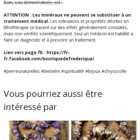
Bain, eau déminéralisée, sel...
ATTENTION : Les minéraux ne peuvent se substituer à un
traitement médical.
Les indications et propriétés décrites en
lithothérapie se basent sur des effets généralement constatés,
mais non vérifiés scientifiquement. Seul un médecin est habilité à
faire un diagnostic et à prescrire un traitement.
Lien vers page fb : https://fr-
fr.facebook.com/boutiquedefrederique/
#pierresnaturelles #bienetre #spiritualité #bijoux #chrysocolle
Vous pourriez aussi être
intéressé par