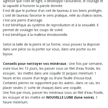
agressif que l'oeil de tigre, il développe l'assurance, le courage et
la capacité à honorer la parole donnée.
Il est dit que le porteur d'un oeil de taureau à ses biens protégés.
L'oeil de taureau favorise le sens pratique, relié au chakra racine,
c'est une pierre d'ancrage.
Il est bénéfique au système de reproduction et à la sexualité. Il
permet de soulager les coups de soleil.
Il est bénéfique à la maîtrise émotionnelle.
Selon la taille de la pierre et sa forme, vous pouvez la disposer
dans une pièce ou la porter sur vous, dans une poche ou en
bijoux.
Conseils pour nettoyer vos minéraux
: Une fois par semaine,
voire tous les 15 jours, les passer sous un filet d'eau froide, les
essuyer, les mettre dans une coquille St Jacques minimum 1
heure et les couvrir d'un linge ou d'une feuille d'essui-tout.
Certaines pierres ne supportent pas les autres...dans ce cas, les
placer seules (1 sorte de chaque) dans une coquille.
Une fois par mois, passer les minéraux sous un filet d'eau froide,
les essuyer et les mettre en
NOUVELLE LUNE (lune noire)
, 1
heure minimum.