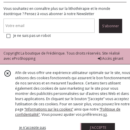
Vous souhaitez en connaître plus sur la lithothérapie et le monde
ésotérique ? Pensez à vous abonner à notre Newsletter
S'abonner
Je ne suis pas un robot
Copyright La boutique de Frédérique. Tous droits réservés. Site réalisé
avec
eProShopping
Accès gérant
Afin de vous offrir une expérience utilisateur optimale sur le site, nous
utilisons des cookies fonctionnels qui assurent le bon fonctionnement
de nos services et en mesurent l’audience. Certains tiers utilisent
également des cookies de suivi marketing sur le site pour vous
montrer des publicités personnalisées sur d’autres sites Web et dans
leurs applications. En cliquant sur le bouton “J’accepte” vous acceptez
l’utilisation de ces cookies. Pour en savoir plus, vous pouvez lire notre
page
“Informations sur les cookies”
ainsi que notre
“Politique de
confidentialité“
. Vous pouvez ajuster vos préférences
ici
.
je n'accepte pas
J'ACCEPTE