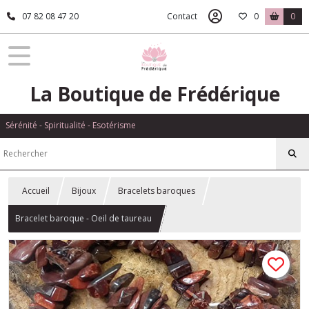
07 82 08 47 20
Contact
0
0
La Boutique de Frédérique
Sérénité - Spiritualité - Esotérisme
Accueil
Bijoux
Bracelets baroques
Bracelet baroque - Oeil de taureau