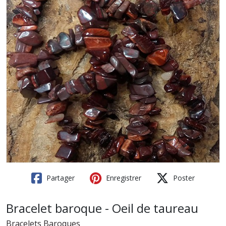
Partager
Enregistrer
Poster
Bracelet baroque - Oeil de taureau
Bracelets Baroques