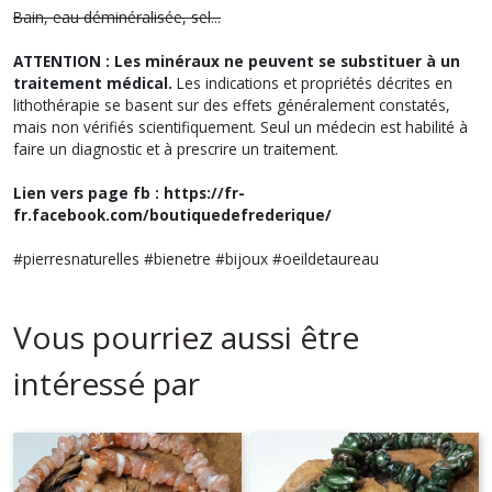
Bain, eau déminéralisée, sel...
ATTENTION : Les minéraux ne peuvent se substituer à un
traitement médical.
Les indications et propriétés décrites en
lithothérapie se basent sur des effets généralement constatés,
mais non vérifiés scientifiquement. Seul un médecin est habilité à
faire un diagnostic et à prescrire un traitement.
Lien vers page fb : https://fr-
fr.facebook.com/boutiquedefrederique/
#pierresnaturelles #bienetre #bijoux #oeildetaureau
Vous pourriez aussi être
intéressé par