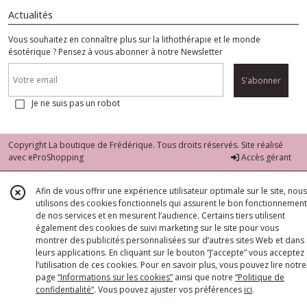
Actualités
Vous souhaitez en connaître plus sur la lithothérapie et le monde
ésotérique ? Pensez à vous abonner à notre Newsletter
S'abonner
Je ne suis pas un robot
Copyright La boutique de Frédérique. Tous droits réservés. Site réalisé
avec
eProShopping
Accès gérant
Afin de vous offrir une expérience utilisateur optimale sur le site, nous
utilisons des cookies fonctionnels qui assurent le bon fonctionnement
de nos services et en mesurent l’audience. Certains tiers utilisent
également des cookies de suivi marketing sur le site pour vous
montrer des publicités personnalisées sur d’autres sites Web et dans
leurs applications. En cliquant sur le bouton “J’accepte” vous acceptez
l’utilisation de ces cookies. Pour en savoir plus, vous pouvez lire notre
page
“Informations sur les cookies”
ainsi que notre
“Politique de
confidentialité“
. Vous pouvez ajuster vos préférences
ici
.