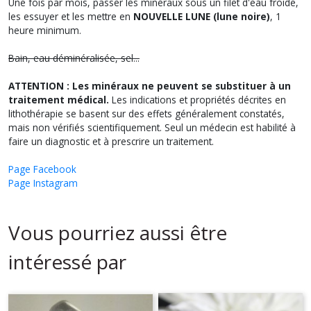
Une fois par mois, passer les minéraux sous un filet d'eau froide,
les essuyer et les mettre en
NOUVELLE LUNE (lune noire)
, 1
heure minimum.
Bain, eau déminéralisée, sel...
ATTENTION : Les minéraux ne peuvent se substituer à un
traitement médical.
Les indications et propriétés décrites en
lithothérapie se basent sur des effets généralement constatés,
mais non vérifiés scientifiquement. Seul un médecin est habilité à
faire un diagnostic et à prescrire un traitement.
Page Facebook
Page Instagram
Vous pourriez aussi être
intéressé par