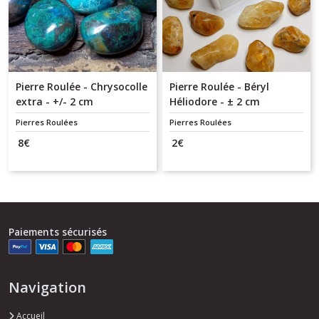
Pierre Roulée - Chrysocolle
Pierre Roulée - Béryl
extra - +/- 2 cm
Héliodore - ± 2 cm
Pierres Roulées
Pierres Roulées
8
€
2
€
Paiements sécurisés
Navigation
Accueil