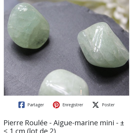
Partager
Enregistrer
Poster
Pierre Roulée - Aigue-marine mini - ±
≤ 1 cm (lot de 2)