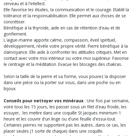
cerveau et à l'intellect.
Elle favorise les études, la communication et le courage. Etablit la
tolérance et la responsabilisation. Elle permet aux choses de se
concrétiser.
Bénéfique à la thyroïde, aide en cas de rétention d'eau et de
gonflement.
L'aigue-marine apporte calme, compassion, éveil spirituel,
développement, révèle votre propre vérité. Pierre bénéfique à la
clairvoyance. Elle aide à confronter les attitudes critiques. Met en
contact avec votre moi intérieur ou votre moi supérieur. Favorise
le centrage et la méditation. Evacue les blocages des chakras.
Selon la taille de la pierre et sa forme, vous pouvez la disposer
dans une pièce ou la porter sur vous, dans une poche ou en
bijoux.
Conseils pour nettoyer vos minéraux
: Une fois par semaine,
voire tous les 15 jours, les passer sous un filet d'eau froide, les
essuyer, les mettre dans une coquille St Jacques minimum 1
heure et les couvrir d'un linge ou d'une feuille d'essui-tout.
Certaines pierres ne supportent pas les autres...dans ce cas, les
placer seules (1 sorte de chaque) dans une coquille.