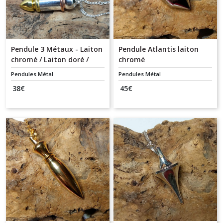
Pendule 3 Métaux - Laiton
Pendule Atlantis laiton
chromé / Laiton doré /
chromé
Cuivre
Pendules Métal
Pendules Métal
38
€
45
€