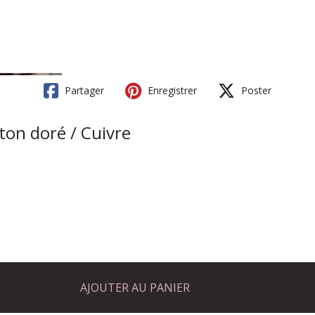
Partager
Enregistrer
Poster
ton doré / Cuivre
AJOUTER AU PANIER