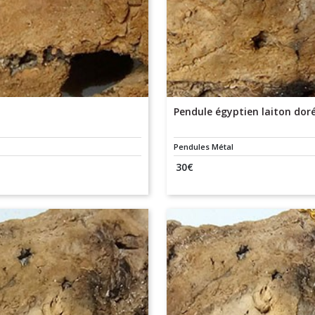
Pendule égyptien laiton dor
Pendules Métal
30
€