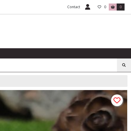
Contact
0
0