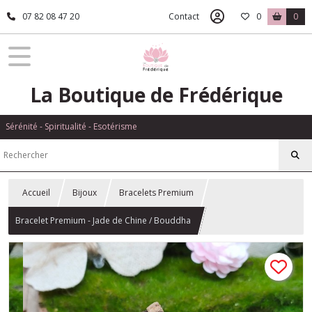
07 82 08 47 20
Contact
0
0
La Boutique de Frédérique
Sérénité - Spiritualité - Esotérisme
Accueil
Bijoux
Bracelets Premium
Bracelet Premium - Jade de Chine / Bouddha