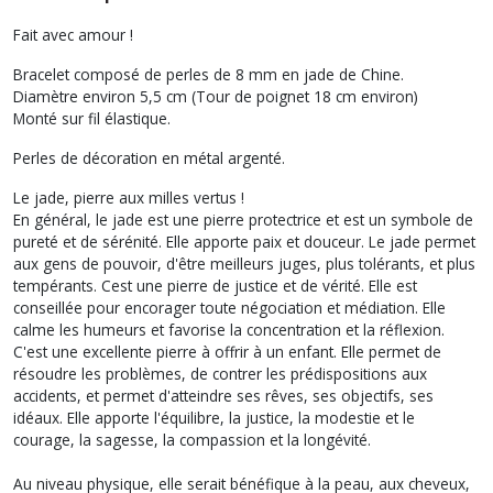
Fait avec amour !
Bracelet composé de perles de 8 mm en jade de Chine.
Diamètre environ 5,5 cm (Tour de poignet 18 cm environ)
Monté sur fil élastique.
Perles de décoration en métal argenté.
Le jade, pierre aux milles vertus !
En général, le jade est une pierre protectrice et est un symbole de
pureté et de sérénité. Elle apporte paix et douceur. Le jade permet
aux gens de pouvoir, d'être meilleurs juges, plus tolérants, et plus
tempérants. Cest une pierre de justice et de vérité. Elle est
conseillée pour encorager toute négociation et médiation. Elle
calme les humeurs et favorise la concentration et la réflexion.
C'est une excellente pierre à offrir à un enfant. Elle permet de
résoudre les problèmes, de contrer les prédispositions aux
accidents, et permet d'atteindre ses rêves, ses objectifs, ses
idéaux. Elle apporte l'équilibre, la justice, la modestie et le
courage, la sagesse, la compassion et la longévité.
Au niveau physique, elle serait bénéfique à la peau, aux cheveux,