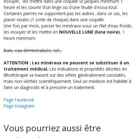
essuyer, les mettre dans une coquille St Jacques minimum 1
heure et les couvrir d'un linge ou d'une feuille d'essui-tout.
Certaines pierres ne supportent pas les autres...dans ce cas, les
placer seules (1 sorte de chaque) dans une coquille.
Une fois par mois, passer les minéraux sous un filet d'eau froide,
les essuyer et les mettre en
NOUVELLE LUNE (lune noire)
, 1
heure minimum.
Bain, eau déminéralisée, sel...
ATTENTION : Les minéraux ne peuvent se substituer à un
traitement médical.
Les indications et propriétés décrites en
lithothérapie se basent sur des effets généralement constatés,
mais non vérifiés scientifiquement. Seul un médecin est habilité à
faire un diagnostic et à prescrire un traitement.
Page Facebook
Page Instagram
Vous pourriez aussi être