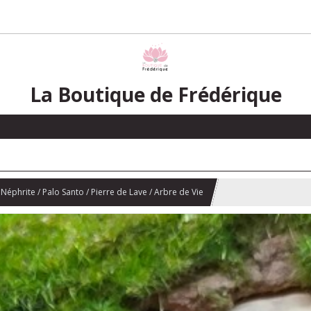
La Boutique de Frédérique
Néphrite / Palo Santo / Pierre de Lave / Arbre de Vie