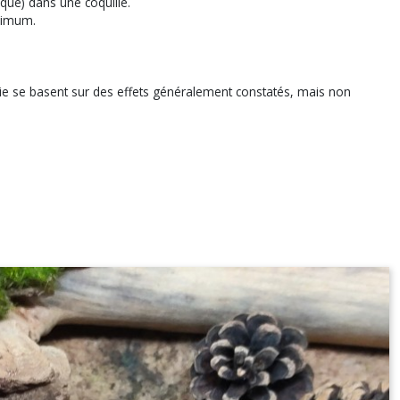
aque) dans une coquille.
nimum.
apie se basent sur des effets généralement constatés, mais non