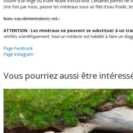
couvrir d'un linge ou d'une feuille d'essui-tout. Certaines pierres ne 
Une fois par mois, passer les minéraux sous un filet d'eau froide, l
Bain, eau déminéralisée, sel...
ATTENTION : Les minéraux ne peuvent se substituer à un tra
vérifiés scientifiquement. Seul un médecin est habilité à faire un diag
Page Facebook
Page Instagram
Vous pourriez aussi être intéress