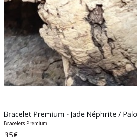
Bracelet Premium - Jade Néphrite / Palo 
Bracelets Premium
35
€