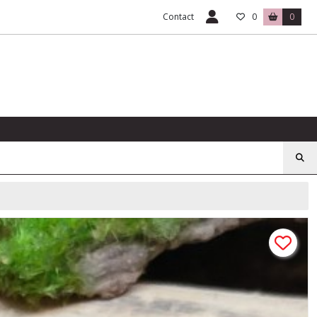
Contact
0
0