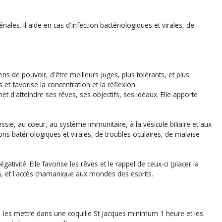
les. Il aide en cas d'infection bactériologiques et virales, de
ns de pouvoir, d'être meilleurs juges, plus tolérants, et plus
et favorise la concentration et la réflexion.
et d'atteindre ses rêves, ses objectifs, ses idéaux. Elle apporte
sie, au coeur, au système immunitaire, à la vésicule biliaire et aux
ions batériologiques et virales, de troubles oculaires, de malaise
ativité. Elle favorise les rêves et le rappel de ceux-ci (placer la
eure), et l'accès chamanique aux mondes des esprits.
r, les mettre dans une coquille St Jacques minimum 1 heure et les