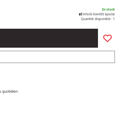
En stock
Article bientôt épuisé
Quantité disponible : 1
u quotidien.