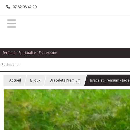
07 82 08 47 20
Sérénité - Spiritualité - Esotérisme
Accueil
Bijoux
Bracelets Premium
Bracelet Premium - Jade 