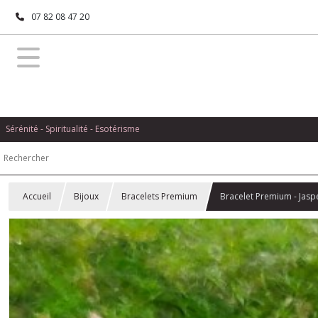
07 82 08 47 20
Sérénité - Spiritualité - Esotérisme
Accueil
Bijoux
Bracelets Premium
Bracelet Premium - Jas