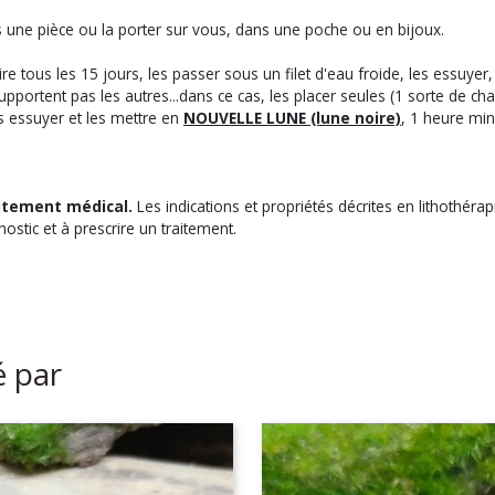
ns une pièce ou la porter sur vous, dans une poche ou en bijoux.
re tous les 15 jours, les passer sous un filet d'eau froide, les essuye
supportent pas les autres...dans ce cas, les placer seules (1 sorte de ch
es essuyer et les mettre en
NOUVELLE LUNE (lune noire)
, 1 heure mi
aitement médical.
Les indications et propriétés décrites en lithothér
nostic et à prescrire un traitement.
é par