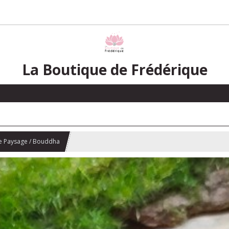
La Boutique de Frédérique
pe Paysage / Bouddha