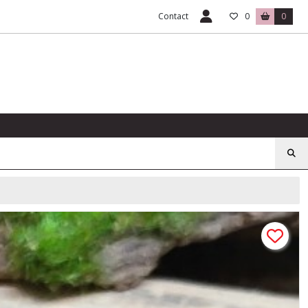
Contact
0
0