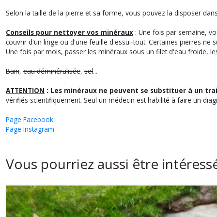
Selon la taille de la pierre et sa forme, vous pouvez la disposer da
Conseils pour nettoyer vos minéraux
: Une fois par semaine, voi
couvrir d'un linge ou d'une feuille d'essui-tout. Certaines pierres ne 
Une fois par mois, passer les minéraux sous un filet d'eau froide, l
Bain
,
eau déminéralisée
,
sel
...
ATTENTION
: Les minéraux ne peuvent se substituer à un tr
vérifiés scientifiquement. Seul un médecin est habilité à faire un diag
Page Facebook
Page Instagram
Vous pourriez aussi être intéress