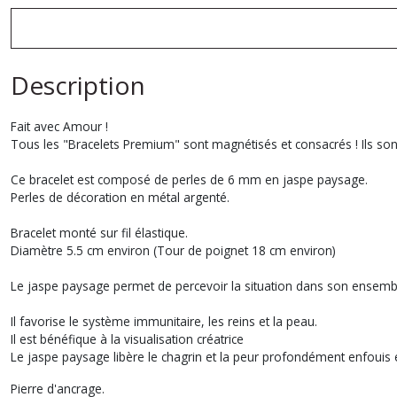
Description
Fait avec Amour !
Tous les "Bracelets Premium" sont magnétisés et consacrés ! Ils sont
Ce bracelet est composé de perles de 6 mm en jaspe paysage.
Perles de décoration en métal argenté.
Bracelet monté sur fil élastique.
Diamètre 5.5 cm environ (Tour de poignet 18 cm environ)
Le jaspe paysage permet de percevoir la situation dans son ensemble.
Il favorise le système immunitaire, les reins et la peau.
Il est bénéfique à la visualisation créatrice
Le jaspe paysage libère le chagrin et la peur profondément enfouis e
Pierre d'ancrage.