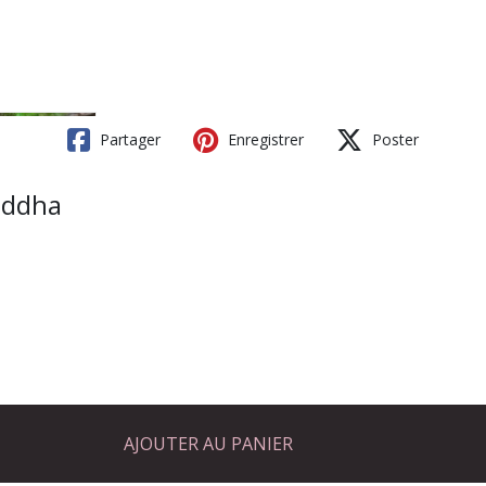
Partager
Enregistrer
Poster
uddha
AJOUTER AU PANIER