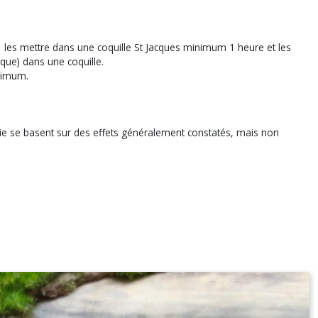
r, les mettre dans une coquille St Jacques minimum 1 heure et les
aque) dans une coquille.
nimum.
apie se basent sur des effets généralement constatés, mais non