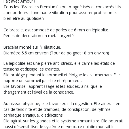
Fait avec Amour !
Tous les "Bracelets Premium" sont magnétisés et consacrés ! Ils
sont porteurs d'une haute vibration pour assurer protection et
bien-être au quotidien.
Ce bracelet est composé de perles de 6 mm en lépidolite.
Perles de décoration en métal argenté.
Bracelet monté sur fil élastique.
Diamètre 5.5 cm environ (Tour de poignet 18 cm environ)
La lépidolite est une pierre anti-stress, elle calme les états de
tensions et dissipe les craintes.
Elle protège pendant le sommeil et éloigne les cauchemars. Elle
apporte un sommeil paisible et réparateur.
Elle favorise l'apprentissage et les études, ainsi que le
changement et l'éveil de la conscience.
Au niveau physique, elle favoriserait la digestion. Elle aiderait en
cas de tendinite et de crampes, de constipation, de rythme
cardiaque erratique, d'addictions.
Elle agirait sur les glandes et le système immunitaire. Elle pourrait
aussi désensibiliser le système nerveux, ce qui diminuerait le