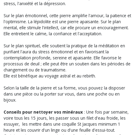
stress, l'anxiété et la dépression.
Sur le plan émotionnel, cette pierre amplifie l'amour, la patience et
l'optimisme. La lépidolite est une pierre apaisante. Sur le plan
mental, elle stimule l'intellect, car elle procure un encouragement.
Elle entretient le calme, la confiance et l'acceptation.
Sur le plan spirituel, elle soutient la pratique de la méditation en
purifiant l'aura du stress émotionnel et en favorisant la
contemplation profonde, sereine et apaisante. Elle favorise le
processus de deuil ; elle peut être un soutien dans les périodes de
changement ou de traumatisme.
Elle est bénéfique au voyage astral et au rebirth.
Selon la taille de la pierre et sa forme, vous pouvez la disposer
dans une pièce ou la porter sur vous, dans une poche ou en
bijoux.
Conseils pour nettoyer vos minéraux
: Une fois par semaine,
voire tous les 15 jours, les passer sous un filet d'eau froide, les
essuyer, les mettre dans une coquille St Jacques minimum 1
heure et les couvrir d'un linge ou d'une feuille d'essui-tout.