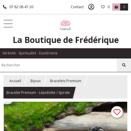
07 82 08 47 20
Contact
0
0
La Boutique de Frédérique
Sérénité - Spiritualité - Esotérisme
Accueil
Bijoux
Bracelets Premium
Bracelet Premium - Lépidolite / Spirale