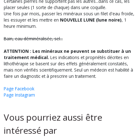
Certaines pierres ne supportent pas les autres...dans ce cas, les
placer seules (1 sorte de chaque) dans une coquille.
Une fois par mois, passer les minéraux sous un filet d'eau froide,
les essuyer et les mettre en
NOUVELLE LUNE (lune noire)
, 1
heure minimum.
Bain, eau déminéralisée, sel...
ATTENTION : Les minéraux ne peuvent se substituer à un
traitement médical.
Les indications et propriétés décrites en
lithothérapie se basent sur des effets généralement constatés,
mais non vérifiés scientifiquement. Seul un médecin est habilité à
faire un diagnostic et à prescrire un traitement.
Page Facebook
Page Instagram
Vous pourriez aussi être
intéressé par