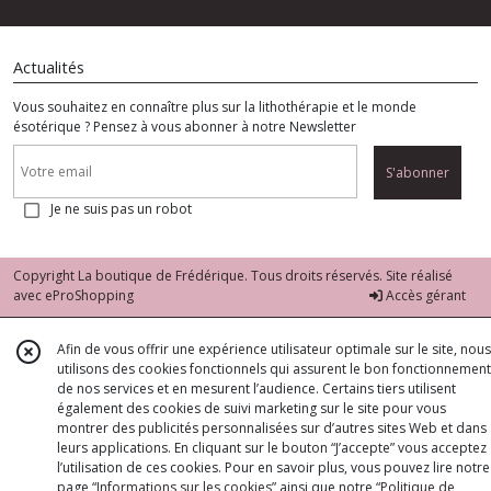
Actualités
Vous souhaitez en connaître plus sur la lithothérapie et le monde
ésotérique ? Pensez à vous abonner à notre Newsletter
S'abonner
Je ne suis pas un robot
Copyright La boutique de Frédérique. Tous droits réservés. Site réalisé
avec
eProShopping
Accès gérant
Afin de vous offrir une expérience utilisateur optimale sur le site, nous
utilisons des cookies fonctionnels qui assurent le bon fonctionnement
de nos services et en mesurent l’audience. Certains tiers utilisent
également des cookies de suivi marketing sur le site pour vous
montrer des publicités personnalisées sur d’autres sites Web et dans
leurs applications. En cliquant sur le bouton “J’accepte” vous acceptez
l’utilisation de ces cookies. Pour en savoir plus, vous pouvez lire notre
page
“Informations sur les cookies”
ainsi que notre
“Politique de