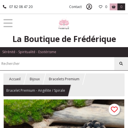
07 82 08 47 20
Contact
0
0
La Boutique de Frédérique
Sérénité - Spiritualité - Esotérisme
Accueil
Bijoux
Bracelets Premium
Bracelet Premium - Angélite / Spirale