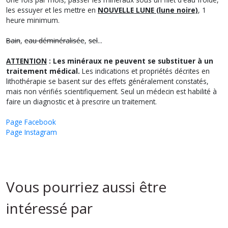
les essuyer et les mettre en
NOUVELLE LUNE (lune noire)
, 1
heure minimum.
Bain
,
eau déminéralisée
,
sel
...
ATTENTION
: Les minéraux ne peuvent se substituer à un
traitement médical.
Les indications et propriétés décrites en
lithothérapie se basent sur des effets généralement constatés,
mais non vérifiés scientifiquement. Seul un médecin est habilité à
faire un diagnostic et à prescrire un traitement.
Page Facebook
Page Instagram
Vous pourriez aussi être
intéressé par