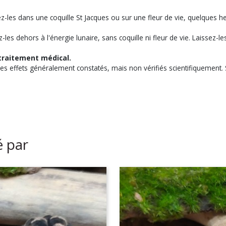
z-les dans une coquille St Jacques ou sur une fleur de vie, quelques h
s dehors à l'énergie lunaire, sans coquille ni fleur de vie. Laissez-les 
traitement médical.
des effets généralement constatés, mais non vérifiés scientifiquement. S
é par