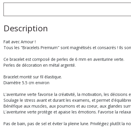
Description
Fait avec Amour !
Tous les "Bracelets Premium" sont magnétisés et consacrés ! Ils sont
Ce bracelet est composé de perles de 6 mm en aventurine verte.
Perles de décoration en métal argenté.
Bracelet monté sur fil élastique.
Diamètre 5.5 cm environ
L'aventurine verte favorise la créativité, la motivation, les décisions 
Soulage le stress avant et durant les examens, et permet d'équilibrer 
Bénéfique aux muscles, aux poumons et au coeur, aux glandes surré
L'aventurine verte protège et apaise les émotions. Favorise la relaxa
Pas de bain, pas de sel et éviter la pleine lune. Privilégiez plutôt la n