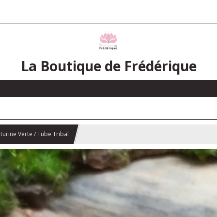
La Boutique de Frédérique
urine Verte / Tube Tribal