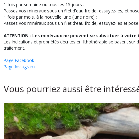
1 fois par semaine ou tous les 15 jours :
Passez vos minéraux sous un filet d'eau froide, essuyez-les, et pose
1 fois par mois, à la nouvelle lune (lune noire) :
Passez vos minéraux sous un filet d'eau froide, essuyez-les et posez-le
ATTENTION : Les minéraux ne peuvent se substituer à votre 
Les indications et propriétés décrites en lithothérapie se basent sur 
traitement.
Page Facebook
Page Instagram
Vous pourriez aussi être intéress