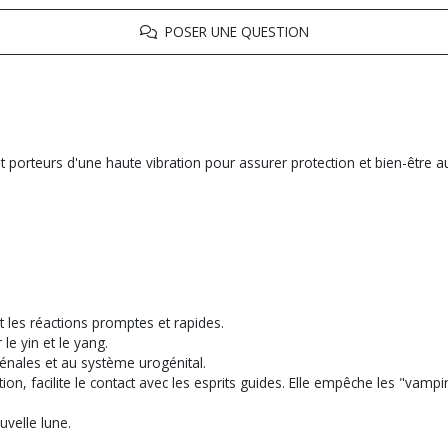
POSER UNE QUESTION
 porteurs d'une haute vibration pour assurer protection et bien-être a
et les réactions promptes et rapides.
le yin et le yang.
nales et au système urogénital.
tion, facilite le contact avec les esprits guides. Elle empêche les "vam
ouvelle lune.