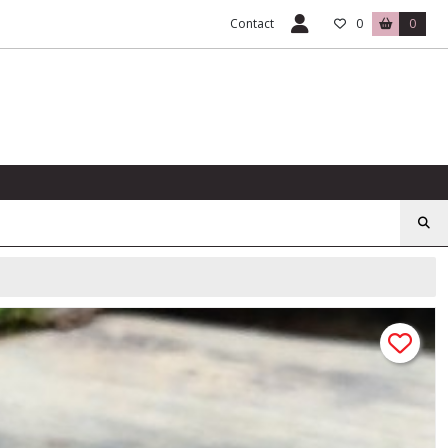
Contact
0
0