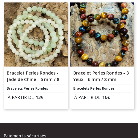
Bracelet Perles Rondes -
Bracelet Perles Rondes - 3
Jade de Chine - 6 mm / 8
Yeux - 6 mm / 8 mm
mm
Bracelets Perles Rondes
Bracelets Perles Rondes
À PARTIR DE
13
€
À PARTIR DE
16
€
Paiements sécurisés