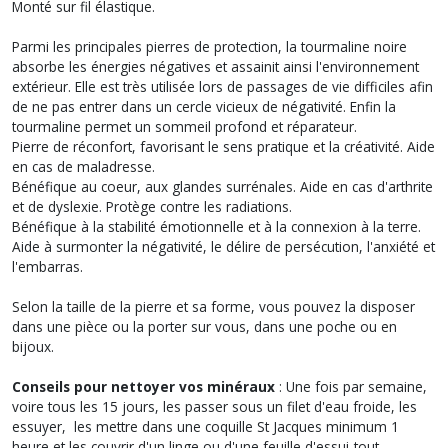
Monté sur fil élastique.
Parmi les principales pierres de protection, la tourmaline noire
absorbe les énergies négatives et assainit ainsi l'environnement
extérieur. Elle est très utilisée lors de passages de vie difficiles afin
de ne pas entrer dans un cercle vicieux de négativité. Enfin la
tourmaline permet un sommeil profond et réparateur.
Pierre de réconfort, favorisant le sens pratique et la créativité. Aide
en cas de maladresse.
Bénéfique au coeur, aux glandes surrénales. Aide en cas d'arthrite
et de dyslexie. Protège contre les radiations.
Bénéfique à la stabilité émotionnelle et à la connexion à la terre.
Aide à surmonter la négativité, le délire de persécution, l'anxiété et
l'embarras.
Selon la taille de la pierre et sa forme, vous pouvez la disposer
dans une pièce ou la porter sur vous, dans une poche ou en
bijoux.
Conseils pour nettoyer vos minéraux
: Une fois par semaine,
voire tous les 15 jours, les passer sous un filet d'eau froide, les
essuyer, les mettre dans une coquille St Jacques minimum 1
heure et les couvrir d'un linge ou d'une feuille d'essui-tout.