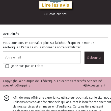
60 avis clients
Actualités
Vous souhaitez en connaître plus sur la lithothérapie et le monde
ésotérique ? Pensez à vous abonner à notre Newsletter
S'abonner
Je ne suis pas un robot
Copyright La boutique de Frédérique. Tous droits réservés. Site réalisé
avec
eProShopping
Accès gérant
Afin de vous offrir une expérience utilisateur optimale sur le site, nous
utilisons des cookies fonctionnels qui assurent le bon fonctionnement
de nos services et en mesurent l’audience. Certains tiers utilisent
également des cookies de suivi marketing sur le site pour vous