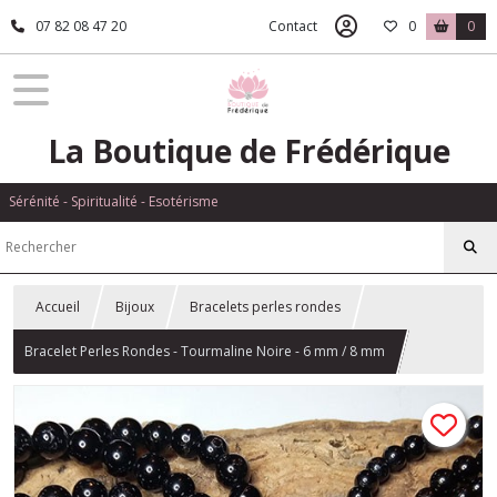
07 82 08 47 20
Contact
0
0
La Boutique de Frédérique
Sérénité - Spiritualité - Esotérisme
Accueil
Bijoux
Bracelets perles rondes
Bracelet Perles Rondes - Tourmaline Noire - 6 mm / 8 mm