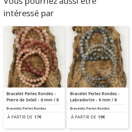
Vous pourriez aussi être
intéressé par
Bracelet Perles Rondes -
Bracelet Perles Rondes -
Pierre de Soleil - 6 mm / 8
Labradorite - 6 mm / 8
mm / 10 mm
mm
Bracelets Perles Rondes
Bracelets Perles Rondes
À PARTIR DE
17
€
À PARTIR DE
19
€