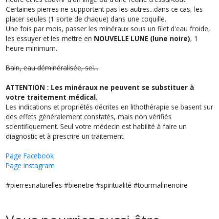
Certaines pierres ne supportent pas les autres...dans ce cas, les
placer seules (1 sorte de chaque) dans une coquille.
Une fois par mois, passer les minéraux sous un filet d'eau froide,
les essuyer et les mettre en
NOUVELLE LUNE (lune noire)
, 1
heure minimum.
Bain, eau déminéralisée, sel...
ATTENTION : Les minéraux ne peuvent se substituer à
votre traitement médical.
Les indications et propriétés décrites en lithothérapie se basent sur
des effets généralement constatés, mais non vérifiés
scientifiquement. Seul votre médecin est habilité à faire un
diagnostic et à prescrire un traitement.
Page Facebook
Page Instagram
#pierresnaturelles #bienetre #spiritualité #tourmalinenoire