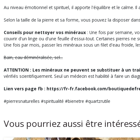
Au niveau émotionnel et spirituel, il apporte l'équilibre et le calme.
Selon la taille de la pierre et sa forme, vous pouvez la disposer da
Conseils pour nettoyer vos minéraux
: Une fois par semaine, voi
couvrir d'un linge ou d'une feuille d'essui-tout. Certaines pierres ne 
Une fois par mois, passer les minéraux sous un filet d'eau froide, l
Bain, eau déminéralisée, sel...
ATTENTION : Les minéraux ne peuvent se substituer à un tra
vérifiés scientifiquement. Seul un médecin est habilité à faire un diag
Lien vers page fb : https://fr-fr.facebook.com/boutiquedefr
#pierresnaturelles #spiritualité #bienetre #quartzrutile
Vous pourriez aussi être intéress