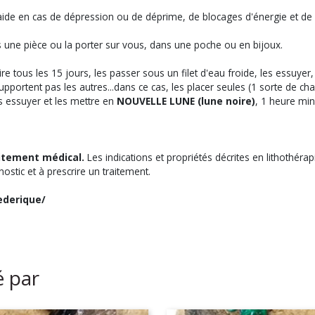
 Il aide en cas de dépression ou de déprime, de blocages d'énergie et de 
ns une pièce ou la porter sur vous, dans une poche ou en bijoux.
re tous les 15 jours, les passer sous un filet d'eau froide, les essuye
supportent pas les autres...dans ce cas, les placer seules (1 sorte de ch
es essuyer et les mettre en
NOUVELLE LUNE (lune noire)
, 1 heure mi
itement médical.
Les indications et propriétés décrites en lithothér
nostic et à prescrire un traitement.
ederique/
é par