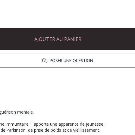
AJOUTER AU PANIER
POSER UNE QUESTION
la guérison mentale.
tème immunitaire. Il apporte une apparence de jeunesse.
 de Parkinson, de prise de poids et de vieillissement.