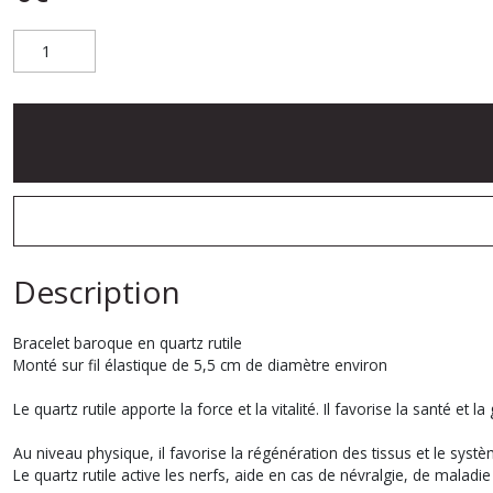
Description
Bracelet baroque en quartz rutile
Monté sur fil élastique de 5,5 cm de diamètre environ
Le quartz rutile apporte la force et la vitalité. Il favorise la santé et 
Au niveau physique, il favorise la régénération des tissus et le sys
Le quartz rutile active les nerfs, aide en cas de névralgie, de maladie