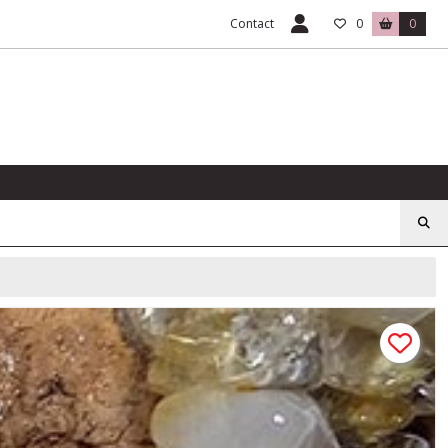
Contact
0
0