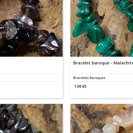
Bracelet baroque - Malachit
Bracelets Baroques
13
€
45