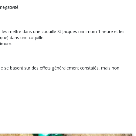
négativité.
r, les mettre dans une coquille St Jacques minimum 1 heure et les
aque) dans une coquille.
nimum.
apie se basent sur des effets généralement constatés, mais non