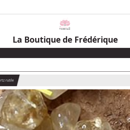
La Boutique de Frédérique
tz rutile