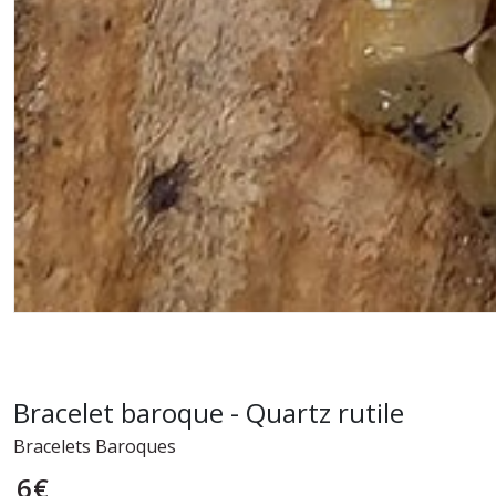
Bracelet baroque - Quartz rutile
Bracelets Baroques
6
€