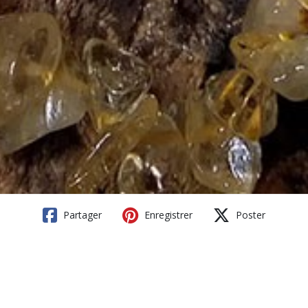
Partager
Enregistrer
Poster