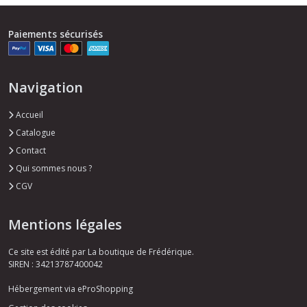
Paiements sécurisés
Navigation
Accueil
Catalogue
Contact
Qui sommes nous ?
CGV
Mentions légales
Ce site est édité par La boutique de Frédérique.
SIREN : 34213787400042
Hébergement via eProShopping