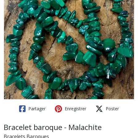
Partager
Enregistrer
Poster
Bracelet baroque - Malachite
Bracelets Baroques