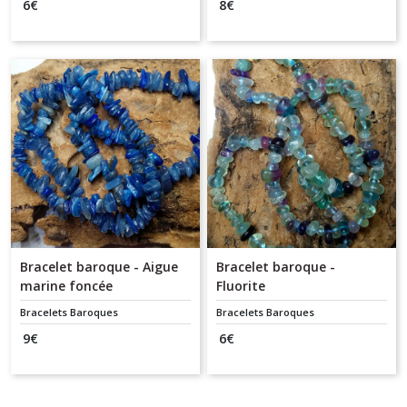
6
€
8
€
Bracelet baroque - Aigue
Bracelet baroque -
marine foncée
Fluorite
Bracelets Baroques
Bracelets Baroques
9
€
6
€