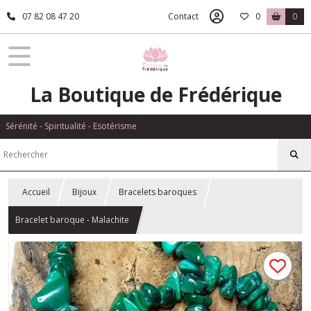
07 82 08 47 20
Contact
0
0
La Boutique de Frédérique
Sérénité - Spiritualité - Esotérisme
Accueil
Bijoux
Bracelets baroques
Bracelet baroque - Malachite