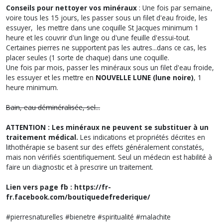
Conseils pour nettoyer vos minéraux
: Une fois par semaine,
voire tous les 15 jours, les passer sous un filet d'eau froide, les
essuyer, les mettre dans une coquille St Jacques minimum 1
heure et les couvrir d'un linge ou d'une feuille d'essui-tout.
Certaines pierres ne supportent pas les autres...dans ce cas, les
placer seules (1 sorte de chaque) dans une coquille.
Une fois par mois, passer les minéraux sous un filet d'eau froide,
les essuyer et les mettre en
NOUVELLE LUNE (lune noire)
, 1
heure minimum.
Bain, eau déminéralisée, sel...
ATTENTION : Les minéraux ne peuvent se substituer à un
traitement médical.
Les indications et propriétés décrites en
lithothérapie se basent sur des effets généralement constatés,
mais non vérifiés scientifiquement. Seul un médecin est habilité à
faire un diagnostic et à prescrire un traitement.
Lien vers page fb : https://fr-
fr.facebook.com/boutiquedefrederique/
#pierresnaturelles #bienetre #spiritualité #malachite