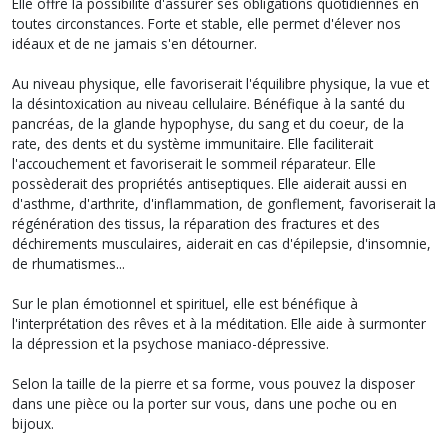
Elle offre la possibilité d'assurer ses obligations quotidiennes en
toutes circonstances. Forte et stable, elle permet d'élever nos
idéaux et de ne jamais s'en détourner.
Au niveau physique, elle favoriserait l'équilibre physique, la vue et
la désintoxication au niveau cellulaire. Bénéfique à la santé du
pancréas, de la glande hypophyse, du sang et du coeur, de la
rate, des dents et du système immunitaire. Elle faciliterait
l'accouchement et favoriserait le sommeil réparateur. Elle
possèderait des propriétés antiseptiques. Elle aiderait aussi en
d'asthme, d'arthrite, d'inflammation, de gonflement, favoriserait la
régénération des tissus, la réparation des fractures et des
déchirements musculaires, aiderait en cas d'épilepsie, d'insomnie,
de rhumatismes...
Sur le plan émotionnel et spirituel, elle est bénéfique à
l'interprétation des rêves et à la méditation. Elle aide à surmonter
la dépression et la psychose maniaco-dépressive.
Selon la taille de la pierre et sa forme, vous pouvez la disposer
dans une pièce ou la porter sur vous, dans une poche ou en
bijoux.