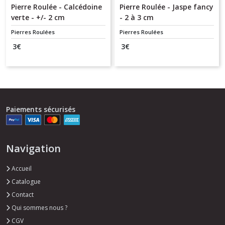
Pierre Roulée - Calcédoine
Pierre Roulée - Jaspe fancy
verte - +/- 2 cm
- 2 à 3 cm
Pierres Roulées
Pierres Roulées
3
€
3
€
Paiements sécurisés
Navigation
Accueil
Catalogue
Contact
Qui sommes nous ?
CGV