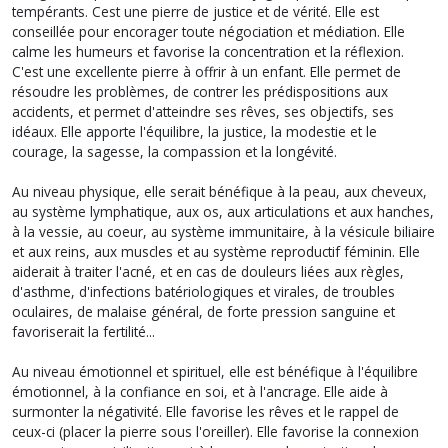
tempérants. Cest une pierre de justice et de vérité. Elle est
conseillée pour encorager toute négociation et médiation. Elle
calme les humeurs et favorise la concentration et la réflexion.
C'est une excellente pierre à offrir à un enfant. Elle permet de
résoudre les problèmes, de contrer les prédispositions aux
accidents, et permet d'atteindre ses rêves, ses objectifs, ses
idéaux. Elle apporte l'équilibre, la justice, la modestie et le
courage, la sagesse, la compassion et la longévité.
Au niveau physique, elle serait bénéfique à la peau, aux cheveux,
au système lymphatique, aux os, aux articulations et aux hanches,
à la vessie, au coeur, au système immunitaire, à la vésicule biliaire
et aux reins, aux muscles et au système reproductif féminin. Elle
aiderait à traiter l'acné, et en cas de douleurs liées aux règles,
d'asthme, d'infections batériologiques et virales, de troubles
oculaires, de malaise général, de forte pression sanguine et
favoriserait la fertilité...
Au niveau émotionnel et spirituel, elle est bénéfique à l'équilibre
émotionnel, à la confiance en soi, et à l'ancrage. Elle aide à
surmonter la négativité. Elle favorise les rêves et le rappel de
ceux-ci (placer la pierre sous l'oreiller). Elle favorise la connexion