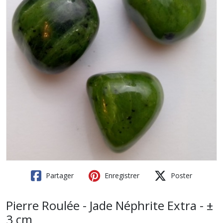
Partager
Enregistrer
Poster
Pierre Roulée - Jade Néphrite Extra - ±
3 cm