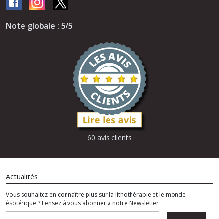
Note globale : 5/5
60 avis clients
Actualités
Vous souhaitez en connaître plus sur la lithothérapie et le monde
ésotérique ? Pensez à vous abonner à notre Newsletter