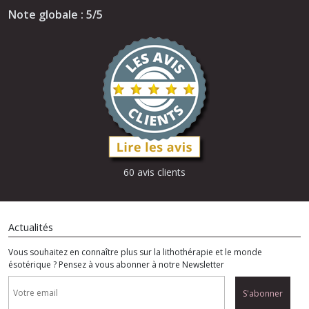
Note globale : 5/5
60 avis clients
Actualités
Vous souhaitez en connaître plus sur la lithothérapie et le monde
ésotérique ? Pensez à vous abonner à notre Newsletter
S'abonner