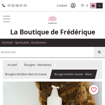
07 82 08 47 20
Contact
0
0
La Boutique de Frédérique
Sérénité - Spiritualité - Esotérisme
Accueil
Bougies - Neuvaines
Bougies teintées dans la masse
Bougie teintée masse - Blanc