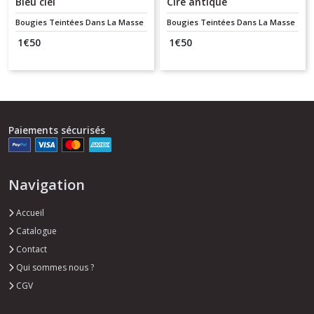
Bleu ciel
Cire antique
Bougies Teintées Dans La Masse
Bougies Teintées Dans La Masse
1
€
50
1
€
50
Paiements sécurisés
Navigation
Accueil
Catalogue
Contact
Qui sommes nous ?
CGV