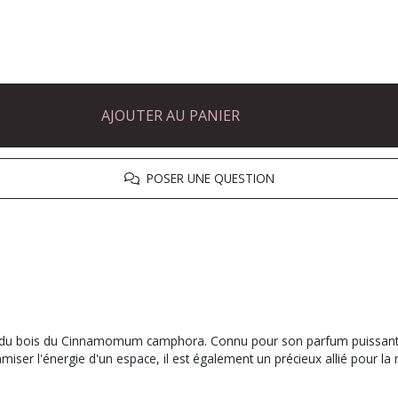
AJOUTER AU PANIER
POSER UNE QUESTION
e du bois du Cinnamomum camphora. Connu pour son parfum puissant, fr
namiser l'énergie d'un espace, il est également un précieux allié pour la 