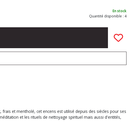
En stock
Quantité disponible : 4
ais et mentholé, cet encens est utilisé depuis des siècles pour ses
méditation et les rituels de nettoyage spirituel mais aussi d'entités,