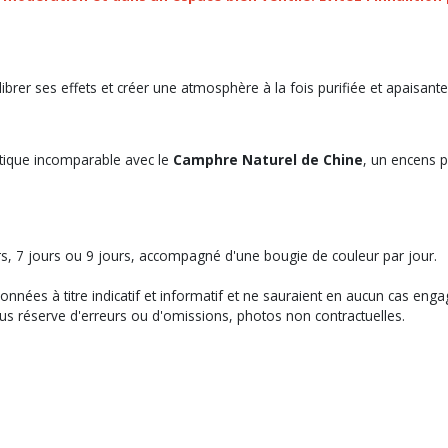
brer ses effets et créer une atmosphère à la fois purifiée et apaisante
étique incomparable avec le
Camphre Naturel de Chine
, un encens pu
urs, 7 jours ou 9 jours, accompagné d'une bougie de couleur par jour.
 données à titre indicatif et informatif et ne sauraient en aucun cas en
us réserve d'erreurs ou d'omissions, photos non contractuelles.