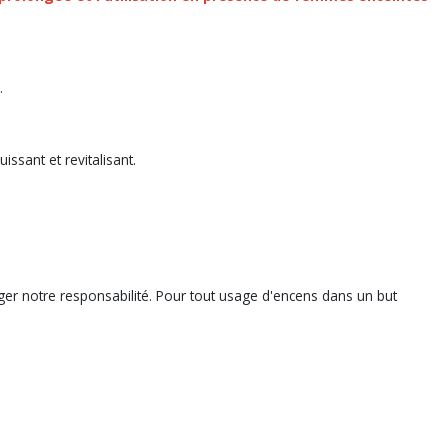
.
issant et revitalisant.
gager notre responsabilité. Pour tout usage d'encens dans un but