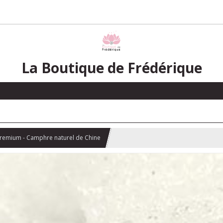
La Boutique de Frédérique
remium - Camphre naturel de Chine