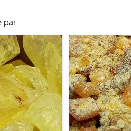
é par