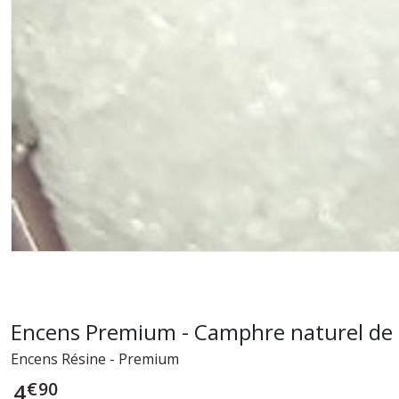
Encens Premium - Camphre naturel de
Encens Résine - Premium
€
90
4