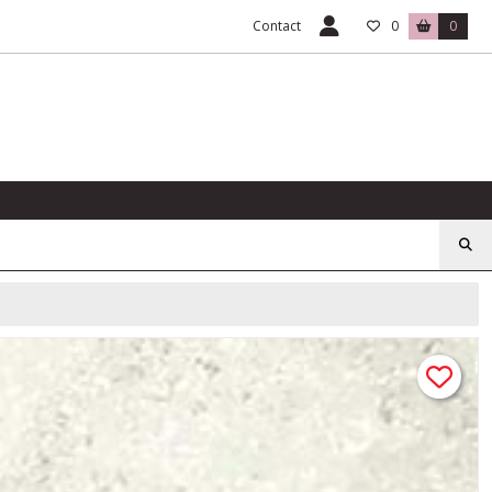
Contact
0
0