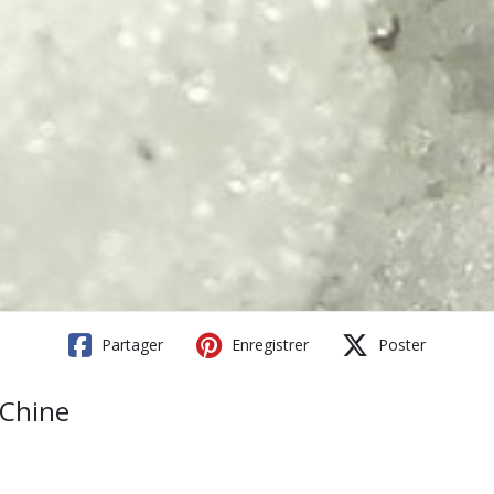
Partager
Enregistrer
Poster
 Chine