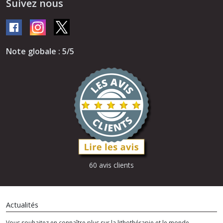
Suivez nous
Note globale : 5/5
60 avis clients
Actualités
Vous souhaitez en connaître plus sur la lithothérapie et le monde