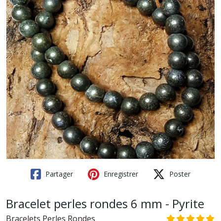
Partager
Enregistrer
Poster
Bracelet perles rondes 6 mm - Pyrite
Bracelets Perles Rondes