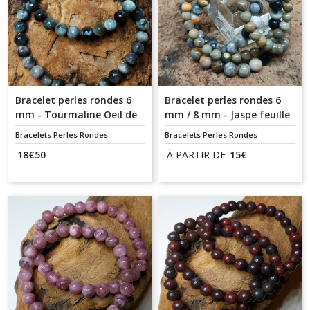
Bracelet perles rondes 6
Bracelet perles rondes 6
mm - Tourmaline Oeil de
mm / 8 mm - Jaspe feuille
chat
d'argent
Bracelets Perles Rondes
Bracelets Perles Rondes
18
€
50
À PARTIR DE
15
€