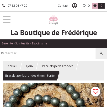
07 82 08 47 20
Contact
0
0
La Boutique de Frédérique
Sérénité - Spiritualité - Esotérisme
Accueil
Bijoux
Bracelets perles rondes
Bracelet perles rondes 6 mm - Pyrite