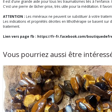
Il est d'une grande aide pour tous les traumatismes liés à l'enfance. I
C'est une pierre de lâcher-prise, très utile pour la méditation. Il fav
ATTENTION :
Les minéraux ne peuvent se substituer à votre traitem
Les indications et propriétés décrites en lithothérapie se basent sur 
traitement.
Lien vers page fb : https://fr-fr.facebook.com/boutiquedefr
Vous pourriez aussi être intéress