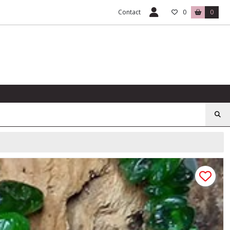
Contact
0
0