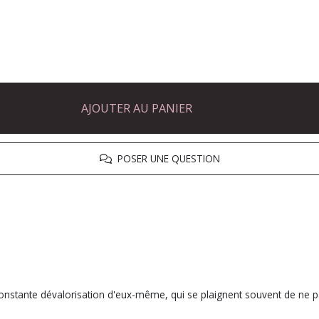
AJOUTER AU PANIER
POSER UNE QUESTION
tante dévalorisation d'eux-même, qui se plaignent souvent de ne pas ê