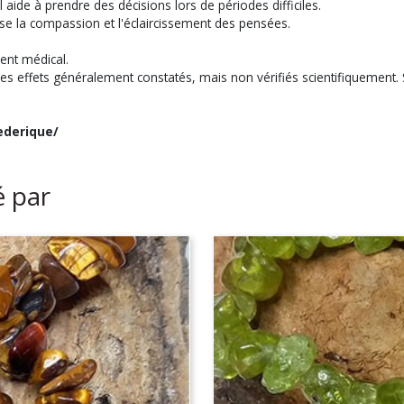
l aide à prendre des décisions lors de périodes difficiles.
orise la compassion et l'éclaircissement des pensées.
ent médical.
des effets généralement constatés, mais non vérifiés scientifiquement. S
ederique/
é par