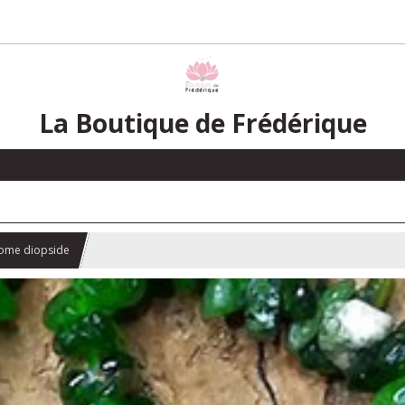
La Boutique de Frédérique
rome diopside