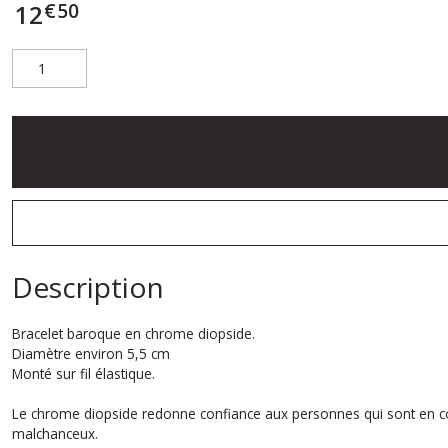
€
50
12
Description
Bracelet baroque en chrome diopside.
Diamètre environ 5,5 cm
Monté sur fil élastique.
Le chrome diopside redonne confiance aux personnes qui sont en cons
malchanceux.