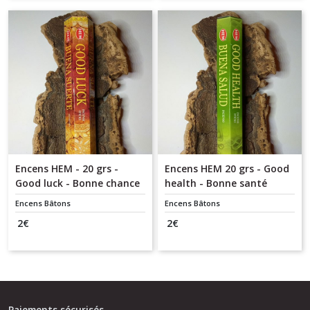
Encens HEM - 20 grs -
Encens HEM 20 grs - Good
Good luck - Bonne chance
health - Bonne santé
Encens Bâtons
Encens Bâtons
2
€
2
€
Paiements sécurisés