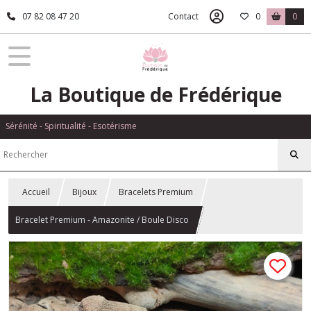
07 82 08 47 20
Contact
0
0
La Boutique de Frédérique
Sérénité - Spiritualité - Esotérisme
Accueil
Bijoux
Bracelets Premium
Bracelet Premium - Amazonite / Boule Disco