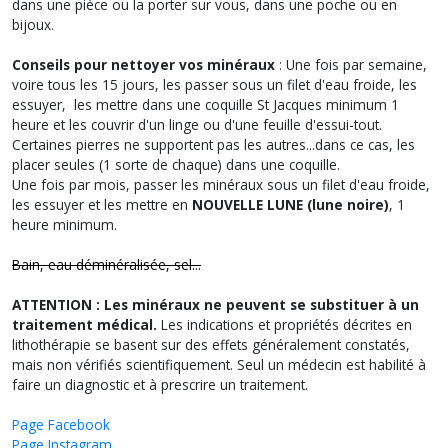
dans une pièce ou la porter sur vous, dans une poche ou en
bijoux.
Conseils pour nettoyer vos minéraux
: Une fois par semaine,
voire tous les 15 jours, les passer sous un filet d'eau froide, les
essuyer, les mettre dans une coquille St Jacques minimum 1
heure et les couvrir d'un linge ou d'une feuille d'essui-tout.
Certaines pierres ne supportent pas les autres...dans ce cas, les
placer seules (1 sorte de chaque) dans une coquille.
Une fois par mois, passer les minéraux sous un filet d'eau froide,
les essuyer et les mettre en
NOUVELLE LUNE (lune noire)
, 1
heure minimum.
Bain, eau déminéralisée, sel...
ATTENTION : Les minéraux ne peuvent se substituer à un
traitement médical.
Les indications et propriétés décrites en
lithothérapie se basent sur des effets généralement constatés,
mais non vérifiés scientifiquement. Seul un médecin est habilité à
faire un diagnostic et à prescrire un traitement.
Page Facebook
Page Instagram