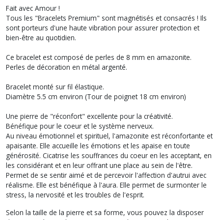
Fait avec Amour !
Tous les "Bracelets Premium" sont magnétisés et consacrés ! Ils
sont porteurs d'une haute vibration pour assurer protection et
bien-être au quotidien.
Ce bracelet est composé de perles de 8 mm en amazonite.
Perles de décoration en métal argenté.
Bracelet monté sur fil élastique.
Diamètre 5.5 cm environ (Tour de poignet 18 cm environ)
Une pierre de "réconfort" excellente pour la créativité.
Bénéfique pour le coeur et le système nerveux.
Au niveau émotionnel et spirituel, l'amazonite est réconfortante et
apaisante. Elle accueille les émotions et les apaise en toute
générosité. Cicatrise les souffrances du coeur en les acceptant, en
les considérant et en leur offrant une place au sein de l'être.
Permet de se sentir aimé et de percevoir l'affection d'autrui avec
réalisme. Elle est bénéfique à l'aura. Elle permet de surmonter le
stress, la nervosité et les troubles de l'esprit.
Selon la taille de la pierre et sa forme, vous pouvez la disposer