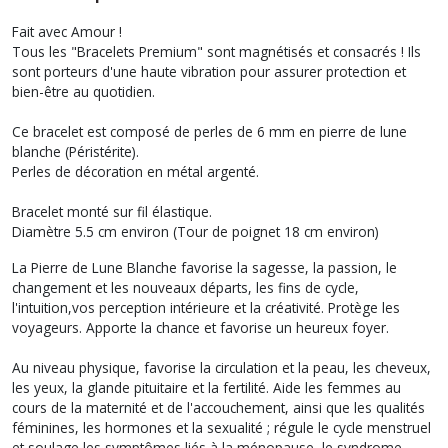
Fait avec Amour !
Tous les "Bracelets Premium" sont magnétisés et consacrés ! Ils
sont porteurs d'une haute vibration pour assurer protection et
bien-être au quotidien.
Ce bracelet est composé de perles de 6 mm en pierre de lune
blanche (Péristérite).
Perles de décoration en métal argenté.
Bracelet monté sur fil élastique.
Diamètre 5.5 cm environ (Tour de poignet 18 cm environ)
La Pierre de Lune Blanche favorise la sagesse, la passion, le
changement et les nouveaux départs, les fins de cycle,
l'intuition,vos perception intérieure et la créativité. Protège les
voyageurs. Apporte la chance et favorise un heureux foyer.
Au niveau physique, favorise la circulation et la peau, les cheveux,
les yeux, la glande pituitaire et la fertilité. Aide les femmes au
cours de la maternité et de l'accouchement, ainsi que les qualités
féminines, les hormones et la sexualité ; régule le cycle menstruel
et soulage les symptômes liés à la ménopause, le syndrome