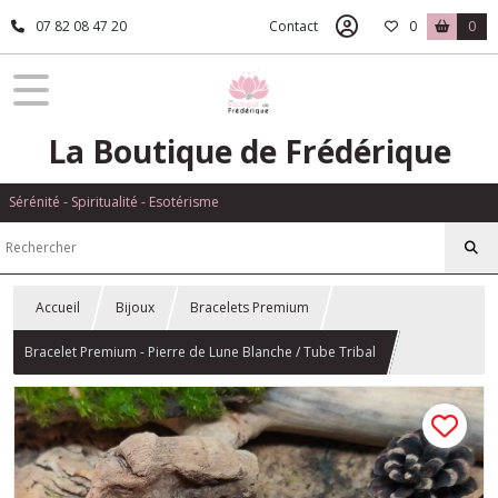
07 82 08 47 20
Contact
0
0
La Boutique de Frédérique
Sérénité - Spiritualité - Esotérisme
Accueil
Bijoux
Bracelets Premium
Bracelet Premium - Pierre de Lune Blanche / Tube Tribal