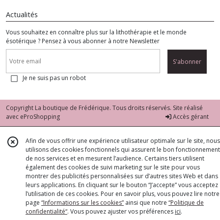
Actualités
Vous souhaitez en connaître plus sur la lithothérapie et le monde
ésotérique ? Pensez à vous abonner à notre Newsletter
S'abonner
Je ne suis pas un robot
Copyright La boutique de Frédérique. Tous droits réservés. Site réalisé
avec
eProShopping
Accès gérant
Afin de vous offrir une expérience utilisateur optimale sur le site, nous
utilisons des cookies fonctionnels qui assurent le bon fonctionnement
de nos services et en mesurent l’audience. Certains tiers utilisent
également des cookies de suivi marketing sur le site pour vous
montrer des publicités personnalisées sur d’autres sites Web et dans
leurs applications. En cliquant sur le bouton “J’accepte” vous acceptez
l’utilisation de ces cookies. Pour en savoir plus, vous pouvez lire notre
page
“Informations sur les cookies”
ainsi que notre
“Politique de
confidentialité“
. Vous pouvez ajuster vos préférences
ici
.