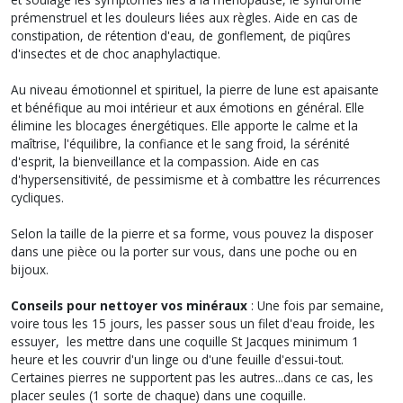
prémenstruel et les douleurs liées aux règles. Aide en cas de
constipation, de rétention d'eau, de gonflement, de piqûres
d'insectes et de choc anaphylactique.
Au niveau émotionnel et spirituel, la pierre de lune est apaisante
et bénéfique au moi intérieur et aux émotions en général. Elle
élimine les blocages énergétiques. Elle apporte le calme et la
maîtrise, l'équilibre, la confiance et le sang froid, la sérénité
d'esprit, la bienveillance et la compassion. Aide en cas
d'hypersensitivité, de pessimisme et à combattre les récurrences
cycliques.
Selon la taille de la pierre et sa forme, vous pouvez la disposer
dans une pièce ou la porter sur vous, dans une poche ou en
bijoux.
Conseils pour nettoyer vos minéraux
: Une fois par semaine,
voire tous les 15 jours, les passer sous un filet d'eau froide, les
essuyer, les mettre dans une coquille St Jacques minimum 1
heure et les couvrir d'un linge ou d'une feuille d'essui-tout.
Certaines pierres ne supportent pas les autres...dans ce cas, les
placer seules (1 sorte de chaque) dans une coquille.