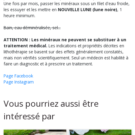
Une fois par mois, passer les minéraux sous un filet d'eau froide,
les essuyer et les mettre en
NOUVELLE LUNE (lune noire)
, 1
heure minimum.
Bain, eau déminéralisée, sel...
ATTENTION : Les minéraux ne peuvent se substituer à un
traitement médical.
Les indications et propriétés décrites en
lithothérapie se basent sur des effets généralement constatés,
mais non vérifiés scientifiquement. Seul un médecin est habilité à
faire un diagnostic et à prescrire un traitement.
Page Facebook
Page Instagram
Vous pourriez aussi être
intéressé par