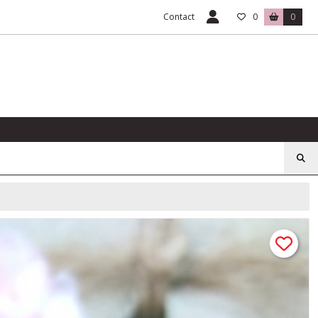
Contact
0
0