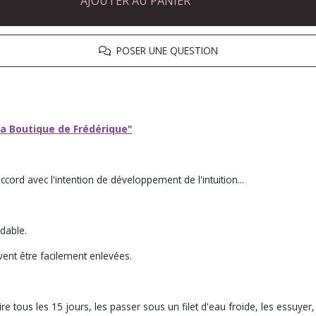
AJOUTER AU PANIER
POSER UNE QUESTION
La Boutique de Frédérique"
cord avec l'intention de développement de l'intuition...
ydable.
ent être facilement enlevées.
re tous les 15 jours, les passer sous un filet d'eau froide, les essuye