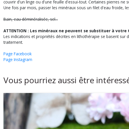
couvrir d'un linge ou d'une feuille d'essui-tout. Certaines pierres ne 
Une fois par mois, passer les minéraux sous un filet d'eau froide, l
Bain, eau déminéralisée, sel...
ATTENTION : Les minéraux ne peuvent se substituer à votre 
Les indications et propriétés décrites en lithothérapie se basent sur 
traitement.
Page Facebook
Page Instagram
Vous pourriez aussi être intéress