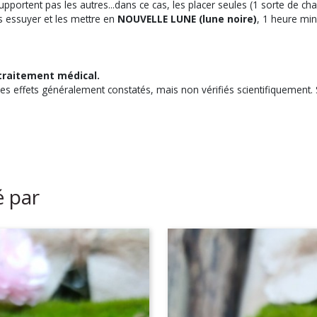
supportent pas les autres...dans ce cas, les placer seules (1 sorte de ch
es essuyer et les mettre en
NOUVELLE LUNE (lune noire)
, 1 heure mi
traitement médical.
des effets généralement constatés, mais non vérifiés scientifiquement. S
é par