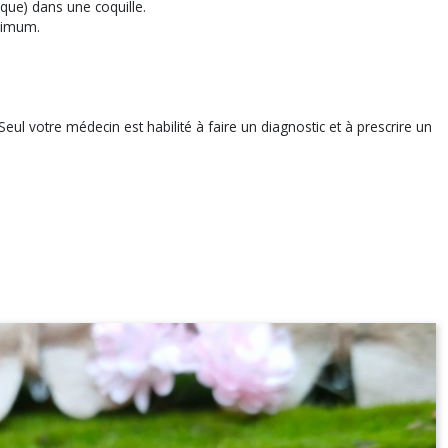
aque) dans une coquille.
nimum.
eul votre médecin est habilité à faire un diagnostic et à prescrire un