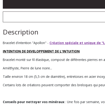
Description
Bracelet d'intention "Apollon" -
Création spéciale et unique de "
INTENTION DE DEVELOPPEMENT DE L'INTUITION
Bracelet monté sur fil élastique, composé de différentes pierres en ac
Améthyste, Pierre de lune noire...
Taille environ 18 cm (5,5 cm de diamètre), entretoises en acier inox
Certains lots de créations peuvent comporter des breloques qui peuv
Conseils pour nettoyer vos minéraux
: Une fois par semaine, voi