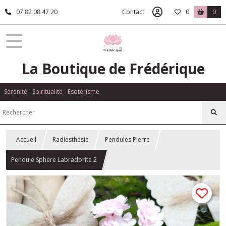
07 82 08 47 20
Contact
0
0
La Boutique de Frédérique
Sérénité - Spiritualité - Esotérisme
Accueil
Radiesthésie
Pendules Pierre
Pendule Sphère Labradorite 2