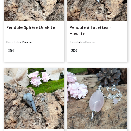
Pendule Sphère Unakite
Pendule à facettes -
Howlite
Pendules Pierre
Pendules Pierre
25
€
20
€