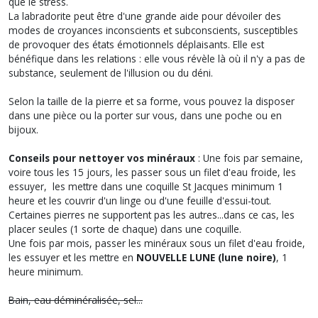
que le stress.
La labradorite peut être d'une grande aide pour dévoiler des
modes de croyances inconscients et subconscients, susceptibles
de provoquer des états émotionnels déplaisants. Elle est
bénéfique dans les relations : elle vous révèle là où il n'y a pas de
substance, seulement de l'illusion ou du déni.
Selon la taille de la pierre et sa forme, vous pouvez la disposer
dans une pièce ou la porter sur vous, dans une poche ou en
bijoux.
Conseils pour nettoyer vos minéraux
: Une fois par semaine,
voire tous les 15 jours, les passer sous un filet d'eau froide, les
essuyer, les mettre dans une coquille St Jacques minimum 1
heure et les couvrir d'un linge ou d'une feuille d'essui-tout.
Certaines pierres ne supportent pas les autres...dans ce cas, les
placer seules (1 sorte de chaque) dans une coquille.
Une fois par mois, passer les minéraux sous un filet d'eau froide,
les essuyer et les mettre en
NOUVELLE LUNE (lune noire)
, 1
heure minimum.
Bain, eau déminéralisée, sel...