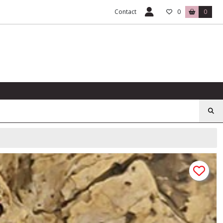
Contact
0
0