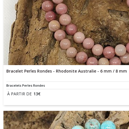
Bracelet Perles Rondes - Rhodonite Australie - 6 mm / 8 mm
Bracelets Perles Rondes
À PARTIR DE
13
€