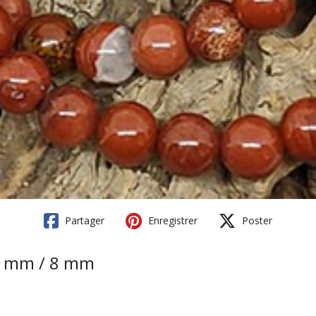
Partager
Enregistrer
Poster
 6 mm / 8 mm