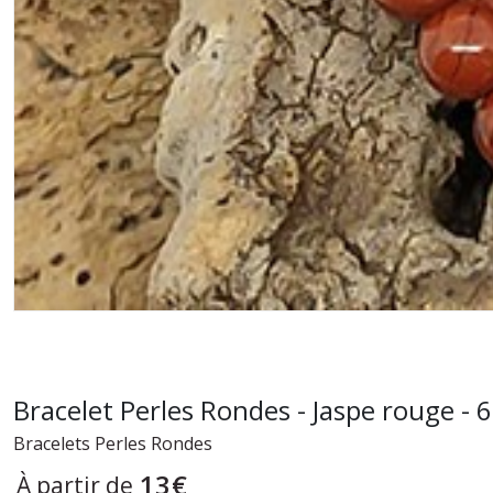
Bracelet Perles Rondes - Jaspe rouge -
Bracelets Perles Rondes
13
€
À partir de