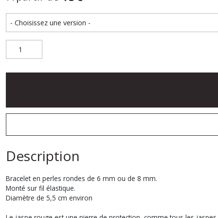
Description
Bracelet en perles rondes de 6 mm ou de 8 mm.
Monté sur fil élastique.
Diamètre de 5,5 cm environ
Le jaspe rouge est une pierre de protection, comme tous les jaspes. 