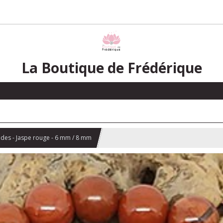
La Boutique de Frédérique
ndes - Jaspe rouge - 6 mm / 8 mm