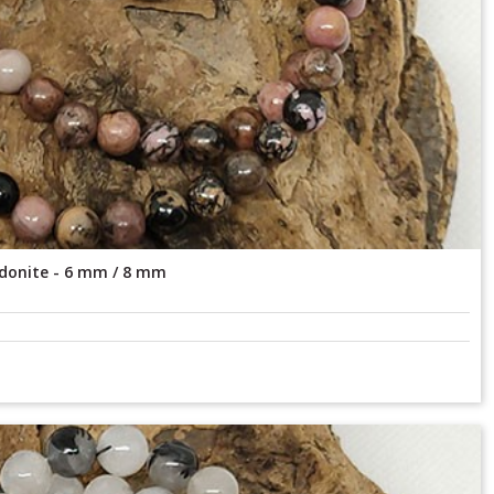
odonite - 6 mm / 8 mm