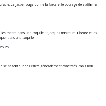
urable. Le jaspe rouge donne la force et le courage de s'affirmer,
r, les mettre dans une coquille St Jacques minimum 1 heure et les
aque) dans une coquille.
nimum.
apie se basent sur des effets généralement constatés, mais non