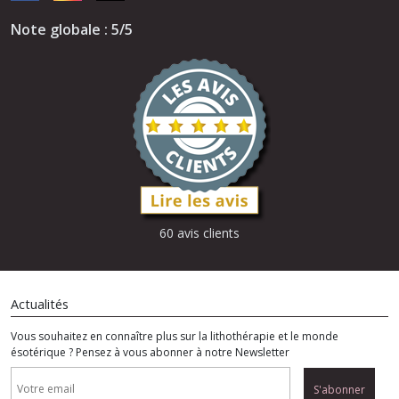
Note globale : 5/5
60 avis clients
Actualités
Vous souhaitez en connaître plus sur la lithothérapie et le monde
ésotérique ? Pensez à vous abonner à notre Newsletter
S'abonner