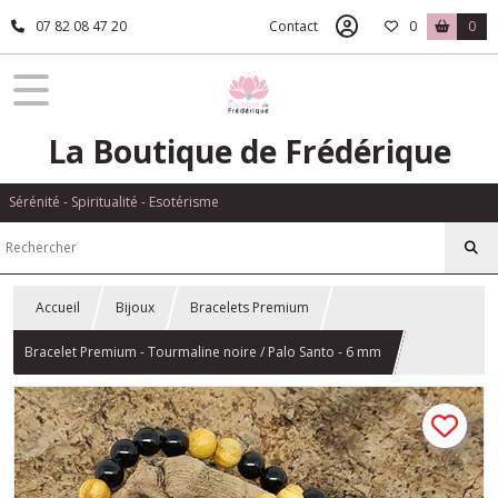
07 82 08 47 20
Contact
0
0
La Boutique de Frédérique
Sérénité - Spiritualité - Esotérisme
Accueil
Bijoux
Bracelets Premium
Bracelet Premium - Tourmaline noire / Palo Santo - 6 mm