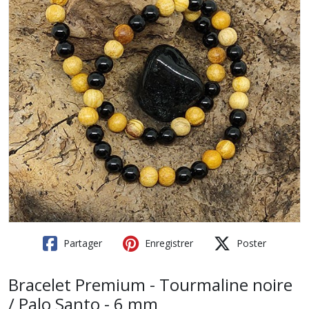
Partager
Enregistrer
Poster
Bracelet Premium - Tourmaline noire
/ Palo Santo - 6 mm