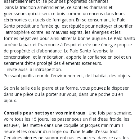
essentiellement utilisé pour ses propriétés calmantes.
Dans la tradition amérindienne, ce sont les chamans et
guérisseurs qui utilisent ce bois comme un encens dans leurs
cérémonies et rituels de fumigation. En se consumant, le Palo
Santo produit une fumée qui est réputée pour nettoyer et purifier
l'atmosphère contre les mauvais esprits, les énergies et les
formes négatives pour ainsi attirer la bonne augure. Le Palo Santo
amèbe la paix et l'harmonie à l'esprit et crée une énergie propice
de prospérité et d'abondance. Le Palo Santo favorise la
concentration, et la méditation, apporte la confiance en soi et un
sentiment d'être protégé des éléments extérieurs.
Il invite aussi à l'introspection.
Puissant purificateur de l'environnement, de l'habitat, des objets.
Selon la taille de la pierre et sa forme, vous pouvez la disposer
dans une pièce ou la porter sur vous, dans une poche ou en
bijoux.
Conseils pour nettoyer vos minéraux
: Une fois par semaine,
voire tous les 15 jours, les passer sous un filet d'eau froide, les
essuyer, les mettre dans une coquille St Jacques minimum 1
heure et les couvrir d'un linge ou d'une feuille d'essui-tout.
Certaines pierres ne supportent pas les autres...dans ce cas, les