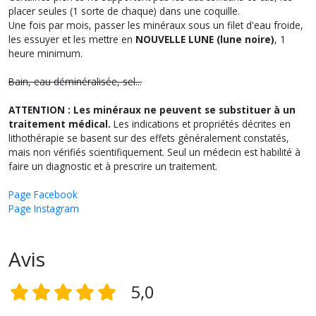
placer seules (1 sorte de chaque) dans une coquille.
Une fois par mois, passer les minéraux sous un filet d'eau froide,
les essuyer et les mettre en
NOUVELLE LUNE (lune noire)
, 1
heure minimum.
Bain, eau déminéralisée, sel...
ATTENTION : Les minéraux ne peuvent se substituer à un
traitement médical.
Les indications et propriétés décrites en
lithothérapie se basent sur des effets généralement constatés,
mais non vérifiés scientifiquement. Seul un médecin est habilité à
faire un diagnostic et à prescrire un traitement.
Page Facebook
Page Instagram
Avis
5,0