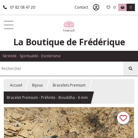
07 82 08 47 20
Contact
0
0
La Boutique de Frédérique
Sérénité - Spiritualité - Esotérisme
Accueil
Bijoux
Bracelets Premium
Bracelet Premium - Préhnite - Bouddha - 6 mm