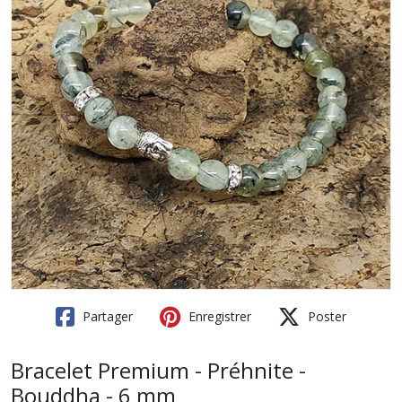
Partager
Enregistrer
Poster
Bracelet Premium - Préhnite -
Bouddha - 6 mm