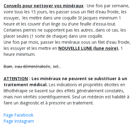
Conseils pour nettoyer vos minéraux
: Une fois par semaine,
voire tous les 15 jours, les passer sous un filet d'eau froide, les
essuyer, les mettre dans une coquille St Jacques minimum 1
heure et les couvrir d'un linge ou d'une feuille d'essui-tout.
Certaines pierres ne supportent pas les autres...dans ce cas, les
placer seules (1 sorte de chaque) dans une coquille.
Une fois par mois, passer les minéraux sous un filet d'eau froide,
les essuyer et les mettre en
NOUVELLE LUNE (lune noire)
, 1
heure minimum.
Bain
,
eau déminéralisée
,
sel
...
ATTENTION
: Les minéraux ne peuvent se substituer à un
traitement médical.
Les indications et propriétés décrites en
lithothérapie se basent sur des effets généralement constatés,
mais non vérifiés scientifiquement. Seul un médecin est habilité à
faire un diagnostic et à prescrire un traitement.
Page Facebook
Page Instagram