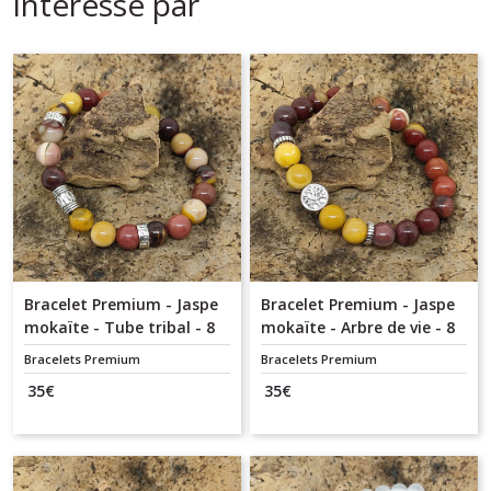
intéressé par
Bracelet Premium - Jaspe
Bracelet Premium - Jaspe
mokaïte - Tube tribal - 8
mokaïte - Arbre de vie - 8
mm
mm
Bracelets Premium
Bracelets Premium
35
€
35
€