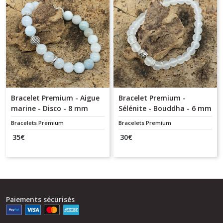
Bracelet Premium - Aigue
Bracelet Premium -
marine - Disco - 8 mm
Sélénite - Bouddha - 6 mm
Bracelets Premium
Bracelets Premium
35
€
30
€
Paiements sécurisés