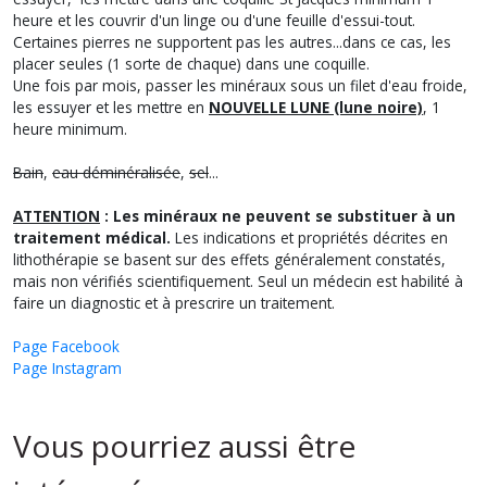
heure et les couvrir d'un linge ou d'une feuille d'essui-tout.
Certaines pierres ne supportent pas les autres...dans ce cas, les
placer seules (1 sorte de chaque) dans une coquille.
Une fois par mois, passer les minéraux sous un filet d'eau froide,
les essuyer et les mettre en
NOUVELLE LUNE (lune noire)
, 1
heure minimum.
Bain
,
eau déminéralisée
,
sel
...
ATTENTION
: Les minéraux ne peuvent se substituer à un
traitement médical.
Les indications et propriétés décrites en
lithothérapie se basent sur des effets généralement constatés,
mais non vérifiés scientifiquement. Seul un médecin est habilité à
faire un diagnostic et à prescrire un traitement.
Page Facebook
Page Instagram
Vous pourriez aussi être