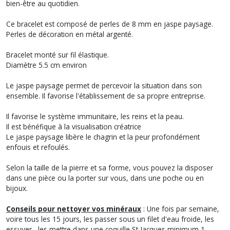
bien-être au quotidien.
Ce bracelet est composé de perles de 8 mm en jaspe paysage.
Perles de décoration en métal argenté.
Bracelet monté sur fil élastique.
Diamètre 5.5 cm environ
Le jaspe paysage permet de percevoir la situation dans son
ensemble. Il favorise l'établissement de sa propre entreprise.
Il favorise le système immunitaire, les reins et la peau.
Il est bénéfique à la visualisation créatrice
Le jaspe paysage libère le chagrin et la peur profondément
enfouis et refoulés.
Selon la taille de la pierre et sa forme, vous pouvez la disposer
dans une pièce ou la porter sur vous, dans une poche ou en
bijoux.
Conseils pour nettoyer vos minéraux
: Une fois par semaine,
voire tous les 15 jours, les passer sous un filet d'eau froide, les
essuyer, les mettre dans une coquille St Jacques minimum 1