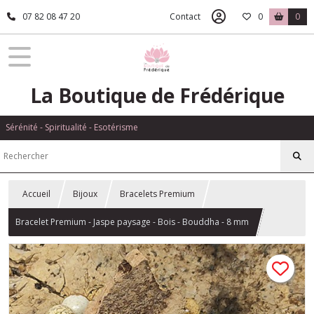
07 82 08 47 20
Contact
0
0
La Boutique de Frédérique
Sérénité - Spiritualité - Esotérisme
Accueil
Bijoux
Bracelets Premium
Bracelet Premium - Jaspe paysage - Bois - Bouddha - 8 mm