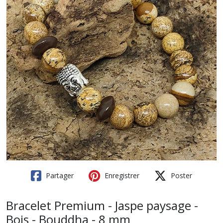
Partager
Enregistrer
Poster
Bracelet Premium - Jaspe paysage -
Bois - Bouddha - 8 mm