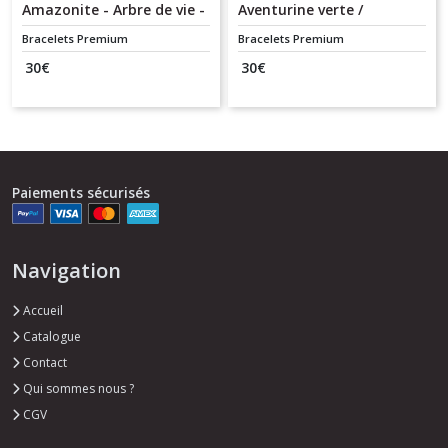
Amazonite - Arbre de vie -
Aventurine verte /
6 mm
Bouddha
Bracelets Premium
Bracelets Premium
30
€
30
€
Paiements sécurisés
Navigation
Accueil
Catalogue
Contact
Qui sommes nous ?
CGV