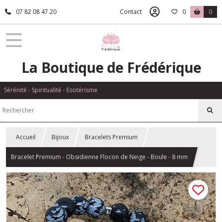
07 82 08 47 20
Contact
0
0
La Boutique de Frédérique
Sérénité - Spiritualité - Esotérisme
Accueil
Bijoux
Bracelets Premium
Bracelet Premium - Obsidienne Flocon de Neige - Boule - 8 mm