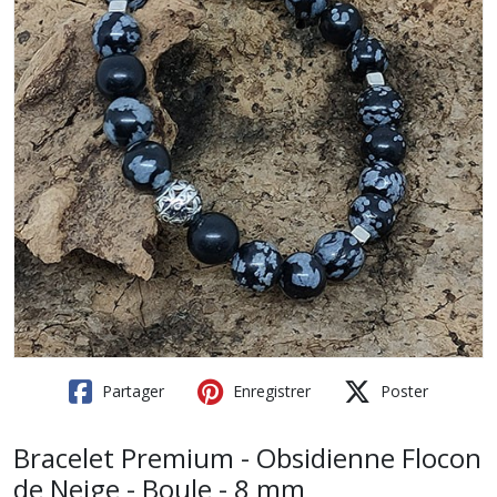
Partager
Enregistrer
Poster
Bracelet Premium - Obsidienne Flocon
de Neige - Boule - 8 mm