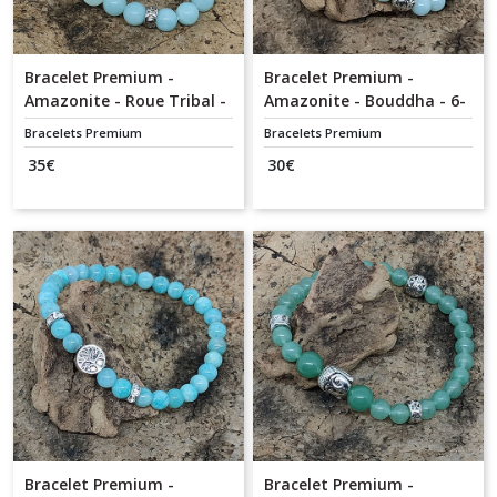
Bracelet Premium -
Bracelet Premium -
Amazonite - Roue Tribal -
Amazonite - Bouddha - 6-
8 mm
8 mm
Bracelets Premium
Bracelets Premium
35
€
30
€
Bracelet Premium -
Bracelet Premium -