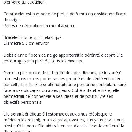
bien-être au quotidien.
Ce bracelet est composé de perles de 8 mm en obsidienne flocon
de neige.
Perles de décoration en métal argenté.
Bracelet monté sur fil élastique.
Diamètre 5.5 cm environ
L'obsidienne flocon de neige apporterait la sérénité d'esprit. Elle
encouragerait la pureté à tous les niveaux.
Pierre la plus douce de la famille des obsidiennes, cette variété
n'en est pas moins porteuse des propriétés de vérité véhiculée
par cette famille. Elle soutiendrait toute personne souhaitant faire
face à ses blocages ou à ses peurs. Cohérente et entière, elle
permettrait de donner vie à ses idées et de poursuivre ses
objectifs personnels.
Elle serait bénéfique à l'estomac et aux sinus (débloque le
méridien les reliant), mais aussi aux veines, aux yeux et à la vue,
ainsi qu'à la peau. Elle aiderait en cas d'acalculie et favoriserait la
désintoxication.