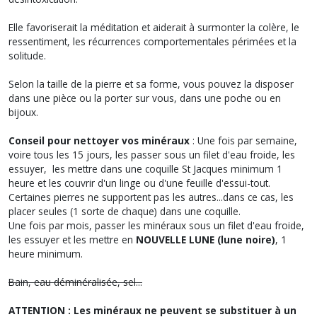
Elle favoriserait la méditation et aiderait à surmonter la colère, le
ressentiment, les récurrences comportementales périmées et la
solitude.
Selon la taille de la pierre et sa forme, vous pouvez la disposer
dans une pièce ou la porter sur vous, dans une poche ou en
bijoux.
Conseil pour nettoyer vos minéraux
: Une fois par semaine,
voire tous les 15 jours, les passer sous un filet d'eau froide, les
essuyer, les mettre dans une coquille St Jacques minimum 1
heure et les couvrir d'un linge ou d'une feuille d'essui-tout.
Certaines pierres ne supportent pas les autres...dans ce cas, les
placer seules (1 sorte de chaque) dans une coquille.
Une fois par mois, passer les minéraux sous un filet d'eau froide,
les essuyer et les mettre en
NOUVELLE LUNE (lune noire)
, 1
heure minimum.
Bain, eau déminéralisée, sel...
ATTENTION : Les minéraux ne peuvent se substituer à un