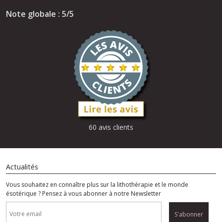
Note globale : 5/5
60 avis clients
Actualités
Vous souhaitez en connaître plus sur la lithothérapie et le monde
ésotérique ? Pensez à vous abonner à notre Newsletter
S'abonner