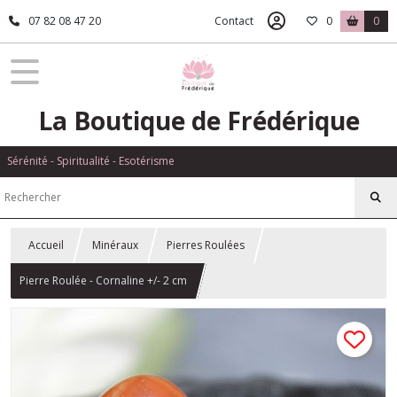
07 82 08 47 20
Contact
0
0
La Boutique de Frédérique
Sérénité - Spiritualité - Esotérisme
Accueil
Minéraux
Pierres Roulées
Pierre Roulée - Cornaline +/- 2 cm