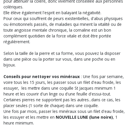
pour atténuer la colère, donc vivement conseillée aux personnes
colériques.
Elle élève également l'esprit en balayant la négativité.
Pour ceux qui souffrent de peurs existentielles, d'abus physiques
ou émotionnels passés, de maladies qui minent la vitalité ou de
toute angoisse mentale chronique, la cornaline est un bon
complément quotidien de la force vitale et doit être portée
régulièrement.
Selon la taille de la pierre et sa forme, vous pouvez la disposer
dans une pièce ou la porter sur vous, dans une poche ou en
bijoux.
Conseils pour nettoyer vos minéraux
: Une fois par semaine,
voire tous les 15 jours, les passer sous un filet d'eau froide, les
essuyer, les mettre dans une coquille St Jacques minimum 1
heure et les couvrir d'un linge ou d'une feuille d'essui-tout.
Certaines pierres ne supportent pas les autres...dans ce cas, les
placer seules (1 sorte de chaque) dans une coquille.
Une fois par mois, passer les minéraux sous un filet d'eau froide,
les essuyer et les mettre en
NOUVELLE LUNE (lune noire)
, 1
heure minimum.