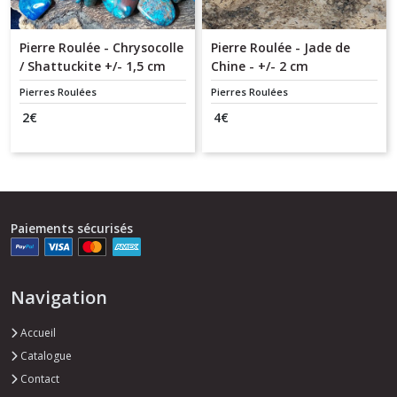
Pierre Roulée - Chrysocolle
Pierre Roulée - Jade de
/ Shattuckite +/- 1,5 cm
Chine - +/- 2 cm
Pierres Roulées
Pierres Roulées
2
€
4
€
Paiements sécurisés
Navigation
Accueil
Catalogue
Contact