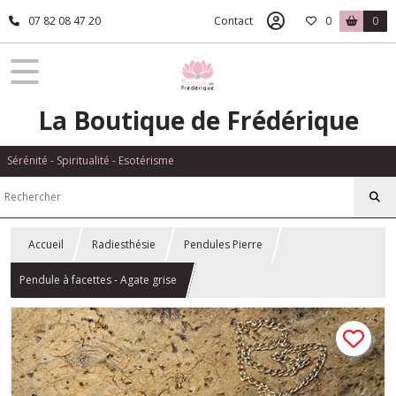
07 82 08 47 20
Contact
0
0
La Boutique de Frédérique
Sérénité - Spiritualité - Esotérisme
Accueil
Radiesthésie
Pendules Pierre
Pendule à facettes - Agate grise