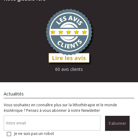
60 avis clients
Actualités
Vous souhaitez en connaître plus sur la lithothérapie et le monde
ésotérique ? Pensez à vous abonner à notre Newsletter
S'abonner
Je ne suis pas un robot