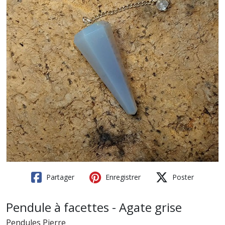
Partager
Enregistrer
Poster
Pendule à facettes - Agate grise
Pendules Pierre