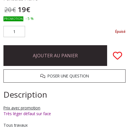
19
€
20
€
-
5
%
PROMOTION
Épuisé
AJOUTER AU PANIER
POSER UNE QUESTION
Description
Prix avec promotion
Très léger défaut sur face
Tous travaux