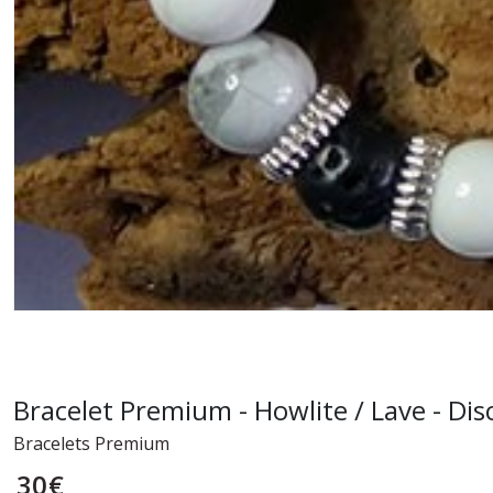
Bracelet Premium - Howlite / Lave - Di
Bracelets Premium
30
€