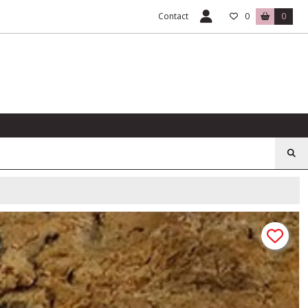
Contact
0
0