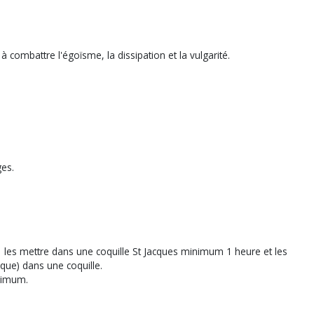
à combattre l'égoïsme, la dissipation et la vulgarité.
ges.
r, les mettre dans une coquille St Jacques minimum 1 heure et les
aque) dans une coquille.
nimum.