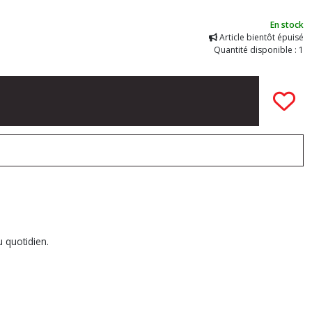
En stock
Article bientôt épuisé
Quantité disponible : 1
u quotidien.