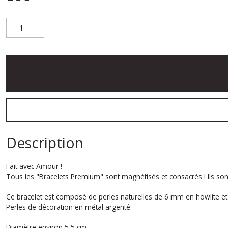
Description
Fait avec Amour !
Tous les "Bracelets Premium" sont magnétisés et consacrés ! Ils sont
Ce bracelet est composé de perles naturelles de 6 mm en howlite et 
Perles de décoration en métal argenté.
Diamètre environ 5,5 cm