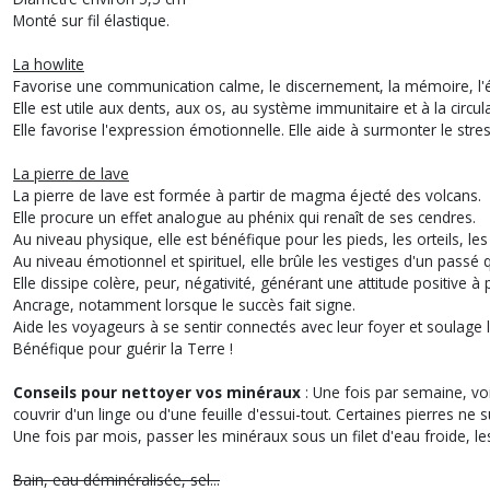
Monté sur fil élastique.
La howlite
Favorise une communication calme, le discernement, la mémoire, l'étude
Elle est utile aux dents, aux os, au système immunitaire et à la circul
Elle favorise l'expression émotionnelle. Elle aide à surmonter le stres
La pierre de lave
La pierre de lave est formée à partir de magma éjecté des volcans.
Elle procure un effet analogue au phénix qui renaît de ses cendres.
Au niveau physique, elle est bénéfique pour les pieds, les orteils, l
Au niveau émotionnel et spirituel, elle brûle les vestiges d'un pas
Elle dissipe colère, peur, négativité, générant une attitude positive à
Ancrage, notamment lorsque le succès fait signe.
Aide les voyageurs à se sentir connectés avec leur foyer et soulage 
Bénéfique pour guérir la Terre !
Conseils pour nettoyer vos minéraux
: Une fois par semaine, voi
couvrir d'un linge ou d'une feuille d'essui-tout. Certaines pierres ne 
Une fois par mois, passer les minéraux sous un filet d'eau froide, l
Bain, eau déminéralisée, sel...