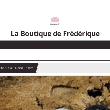
La Boutique de Frédérique
te / Lave - Disco - 6 mm