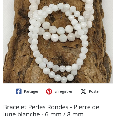
Partager
Enregistrer
Poster
Bracelet Perles Rondes - Pierre de
lune blanche - 6 mm / 8 mm