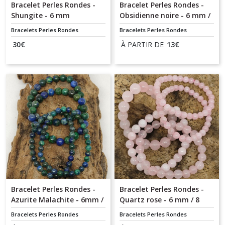
Bracelet Perles Rondes -
Bracelet Perles Rondes -
Shungite - 6 mm
Obsidienne noire - 6 mm /
8 mm
Bracelets Perles Rondes
Bracelets Perles Rondes
30
€
À PARTIR DE
13
€
Bracelet Perles Rondes -
Bracelet Perles Rondes -
Azurite Malachite - 6mm /
Quartz rose - 6 mm / 8
8 mm
mm / 10 mm
Bracelets Perles Rondes
Bracelets Perles Rondes