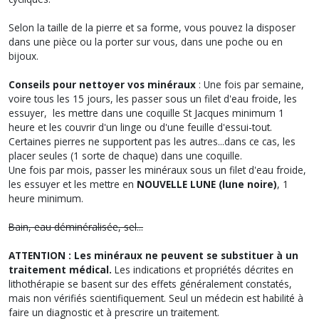
Selon la taille de la pierre et sa forme, vous pouvez la disposer
dans une pièce ou la porter sur vous, dans une poche ou en
bijoux.
Conseils pour nettoyer vos minéraux
: Une fois par semaine,
voire tous les 15 jours, les passer sous un filet d'eau froide, les
essuyer, les mettre dans une coquille St Jacques minimum 1
heure et les couvrir d'un linge ou d'une feuille d'essui-tout.
Certaines pierres ne supportent pas les autres...dans ce cas, les
placer seules (1 sorte de chaque) dans une coquille.
Une fois par mois, passer les minéraux sous un filet d'eau froide,
les essuyer et les mettre en
NOUVELLE LUNE (lune noire)
, 1
heure minimum.
Bain, eau déminéralisée, sel...
ATTENTION : Les minéraux ne peuvent se substituer à un
traitement médical.
Les indications et propriétés décrites en
lithothérapie se basent sur des effets généralement constatés,
mais non vérifiés scientifiquement. Seul un médecin est habilité à
faire un diagnostic et à prescrire un traitement.