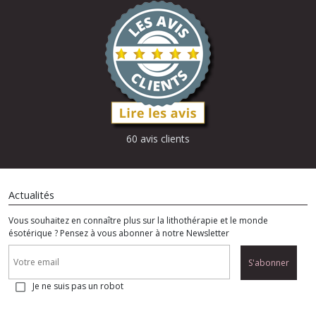
60 avis clients
Actualités
Vous souhaitez en connaître plus sur la lithothérapie et le monde
ésotérique ? Pensez à vous abonner à notre Newsletter
S'abonner
Je ne suis pas un robot