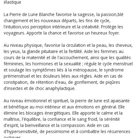
élastique
La Pierre de Lune Blanche favorise la sagesse, la passion,blé
changement et les nouveaux départs, les fins de cycle,
l'intuition,vos perception intérieure et la créativité. Protège les
voyageurs. Apporte la chance et favorise un heureux foyer.
Au niveau physique, favorise la circulation et la peau, les cheveux,
les yeux, la glande pituitaire et la fertilité. Aide les femmes au
cours de la maternité et de l'accouchement, ainsi que les qualités
féminines, les hormones et la sexualité ; régule le cycle menstruel
et soulage les symptômes liés à la ménopause, le syndrome
prémenstruel et les douleurs liées aux règles. Aide en cas de
constipation, de rétention d'eau, de gonflement, de piqûres
d'insectes et de choc anaphylactique.
Au niveau émotionnel et spirituel, la pierre de lune est apaisante
et bénéfique au moi intérieur et aux émotions en général. Elle
élimine les blocages énergétiques. Elle apporte le calme et la
maîtrise, l'équilibre, la confiance et le sang froid, la sérénité
d'esprit, la bienveillance et la compassion. Aide en cas
d'hypersensitivité, de pessimisme et à combattre les récurrences
cycliques.