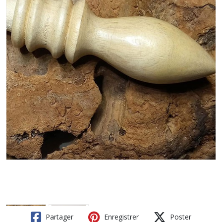
Partager
Enregistrer
Poster