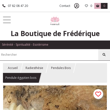
07 82 08 47 20
Contact
0
0
La Boutique de Frédérique
Sérénité - Spiritualité - Esotérisme
Accueil
Radiesthésie
Pendules Bois
Pendule égyptien bois