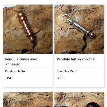
Pendule cuivre avec
Pendule laiton chromé
anneaux
Pendules Métal
Pendules Métal
35
€
25
€