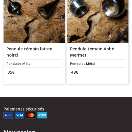
Pendule témoin laiton
Pendule témoin Abbé
noirci
Mermet
Pendules Métal
Pendules Métal
35
€
48
€
Paiements sécurisés