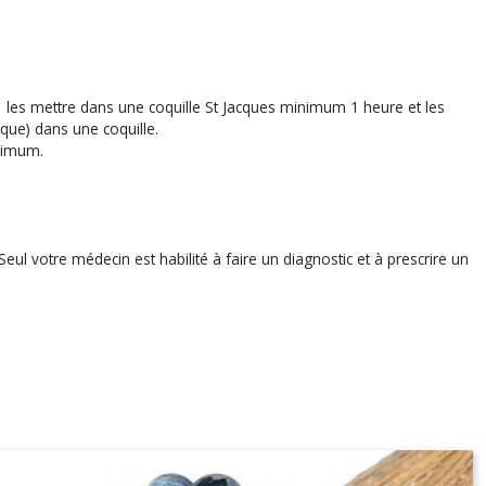
r, les mettre dans une coquille St Jacques minimum 1 heure et les
aque) dans une coquille.
nimum.
eul votre médecin est habilité à faire un diagnostic et à prescrire un