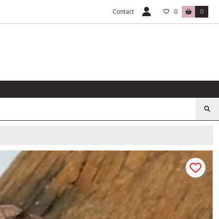
Contact
0
0