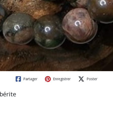
Partager
Enregistrer
Poster
bérite