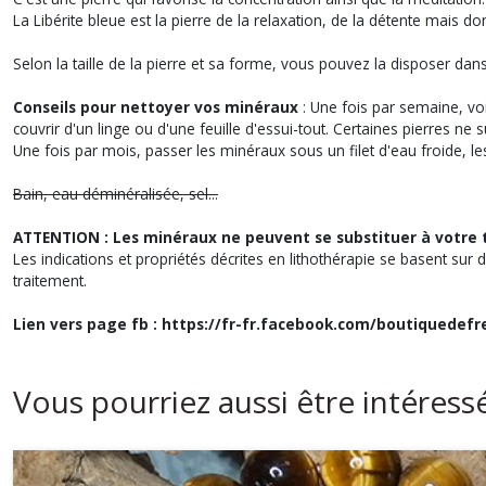
La Libérite bleue est la pierre de la relaxation, de la détente mais d
Selon la taille de la pierre et sa forme, vous pouvez la disposer da
Conseils pour nettoyer vos minéraux
: Une fois par semaine, voi
couvrir d'un linge ou d'une feuille d'essui-tout. Certaines pierres ne 
Une fois par mois, passer les minéraux sous un filet d'eau froide, l
Bain, eau déminéralisée, sel...
ATTENTION : Les minéraux ne peuvent se substituer à votre 
Les indications et propriétés décrites en lithothérapie se basent sur 
traitement.
Lien vers page fb : https://fr-fr.facebook.com/boutiquedefr
Vous pourriez aussi être intéress