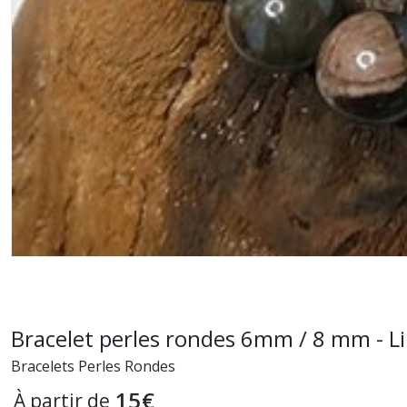
Bracelet perles rondes 6mm / 8 mm - Li
Bracelets Perles Rondes
15
€
À partir de