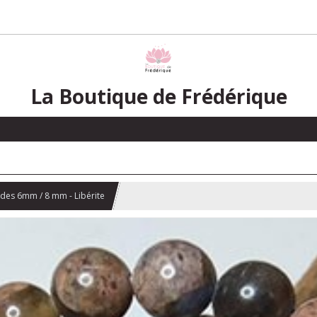
La Boutique de Frédérique
ndes 6mm / 8 mm - Libérite