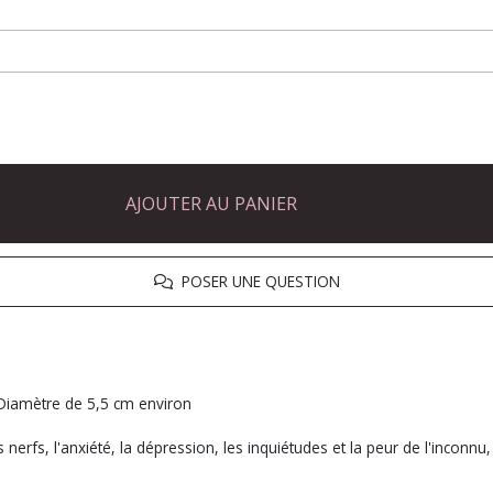
AJOUTER AU PANIER
POSER UNE QUESTION
. Diamètre de 5,5 cm environ
nerfs, l'anxiété, la dépression, les inquiétudes et la peur de l'inconnu