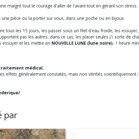
onne malgré tout le courage d'aller de l'avant tout en gérant son stress.
ns une pièce ou la porter sur vous, dans une poche ou en bijoux.
re tous les 15 jours, les passer sous un filet d'eau froide, les essuye
supportent pas les autres...dans ce cas, les placer seules (1 sorte de ch
es essuyer et les mettre en
NOUVELLE LUNE (lune noire)
, 1 heure mi
traitement médical.
des effets généralement constatés, mais non vérifiés scientifiquement. S
ederique/
é par