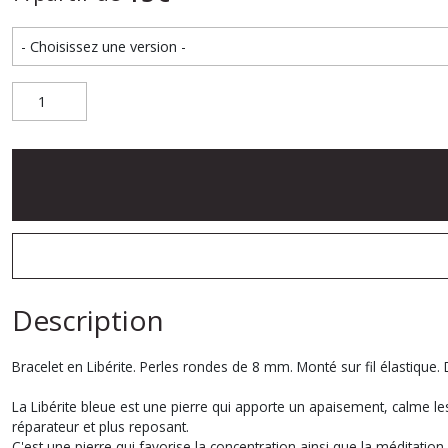
Description
Bracelet en Libérite. Perles rondes de 8 mm. Monté sur fil élastique
La Libérite bleue est une pierre qui apporte un apaisement, calme les 
réparateur et plus reposant.
C'est une pierre qui favorise la concentration ainsi que la méditation.